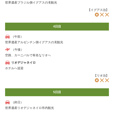
世界遺産ブラジル側イグアスの滝観光
【イグアス泊】
4日目
（午前）
世界遺産アルゼンチン側イグアスの滝観光
（午後）
空路、カーニバルで有名なリオへ
リオデジャネイロ
ホテルへ送迎
【リオ泊】
5日目
（終日）
世界遺産リオデジャネイロ市内観光