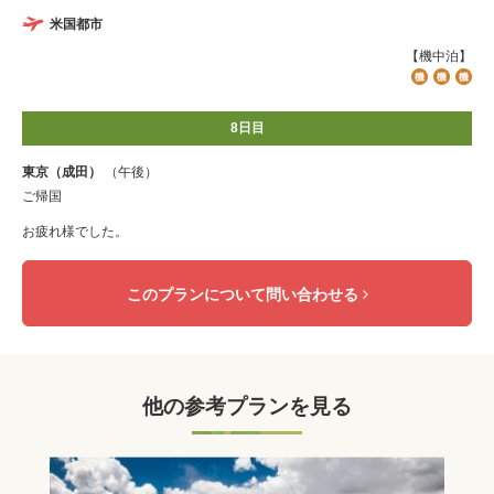
米国都市
【機中泊】
8日目
東京（成田）
（午後）
ご帰国
お疲れ様でした。
このプランについて問い合わせる
他の参考プランを見る