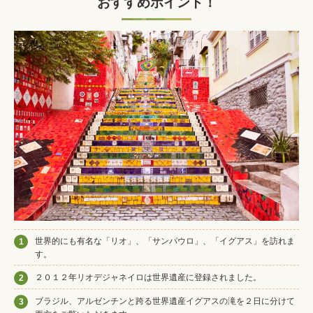
おすすめポイント！
世界的にも有名な「リオ」、「サンパウロ」、「イグアス」を訪れま
1
す。
２０１２年リオデジャネイロは世界遺産に登録されました。
2
ブラジル、アルゼンチンと跨る世界遺産イグアスの滝を２日に分けて
3