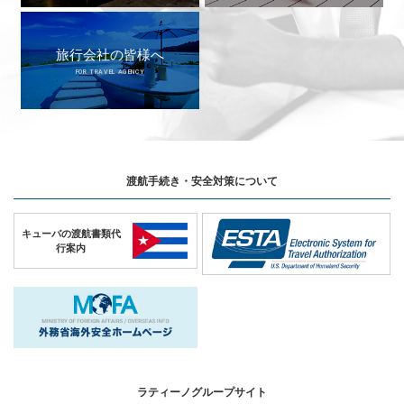
旅行会社の皆様へ
FOR TRAVEL AGENCY
渡航手続き・安全対策について
キューバの
渡航書類代
行案内
ラティーノグループサイト