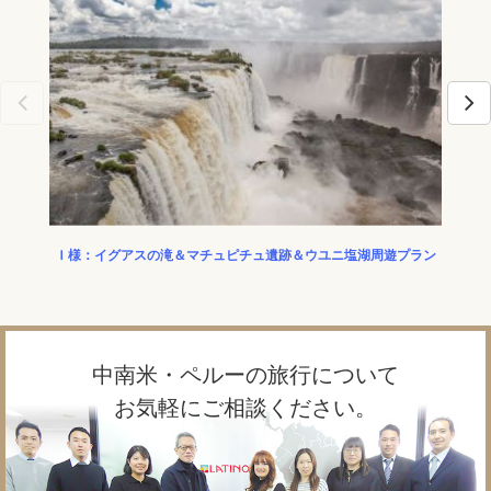
Ｉ様：イグアスの滝＆マチュピチュ遺跡＆ウユニ塩湖周遊プラン
中南米・ペルーの旅行について
お気軽にご相談ください。