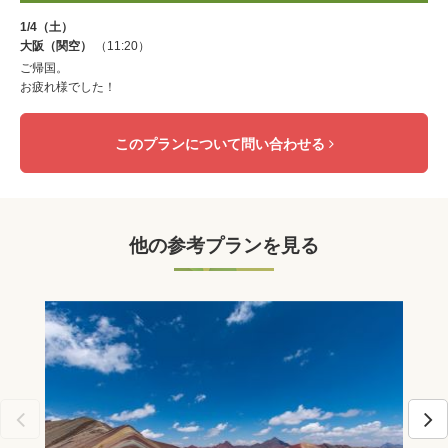
1/4（土）
大阪（関空）
（11:20）
ご帰国。
お疲れ様でした！
このプランについて問い合わせる
他の参考プランを見る