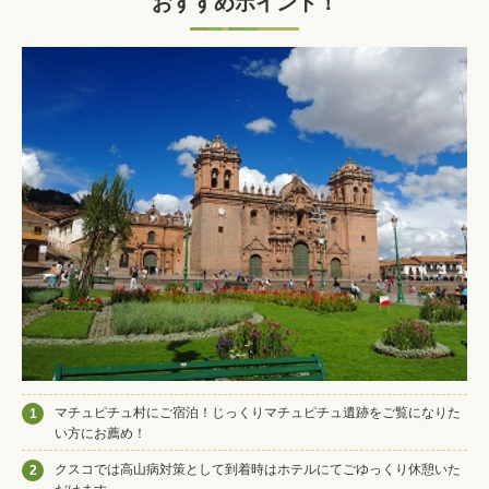
おすすめポイント！
マチュピチュ村にご宿泊！じっくりマチュピチュ遺跡をご覧になりた
1
い方にお薦め！
クスコでは高山病対策として到着時はホテルにてごゆっくり休憩いた
2