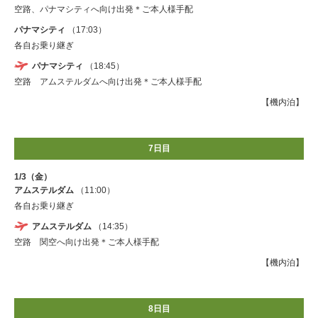
空路、パナマシティへ向け出発＊ご本人様手配
パナマシティ
（17:03）
各自お乗り継ぎ
パナマシティ
（18:45）
空路 アムステルダムへ向け出発＊ご本人様手配
【機内泊】
7日目
1/3（金）
アムステルダム
（11:00）
各自お乗り継ぎ
アムステルダム
（14:35）
空路 関空へ向け出発＊ご本人様手配
【機内泊】
8日目