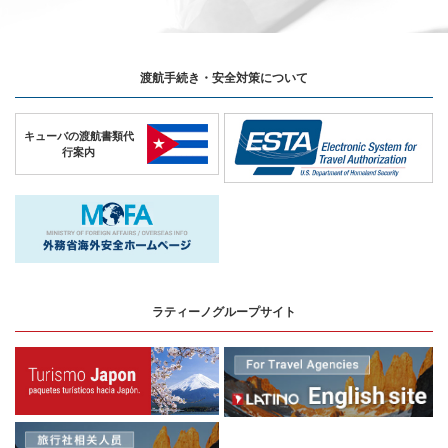
渡航手続き・安全対策について
キューバの
渡航書類代
行案内
ラティーノグループサイト