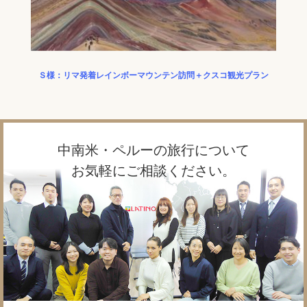
Ｓ様：リマ発着レインボーマウンテン訪問＋クスコ観光プラン
N様
中南米・ペルーの旅行について
お気軽にご相談ください。