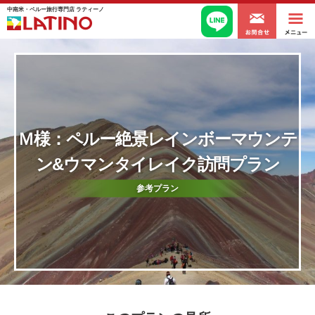
中南米・ペルー旅行専門店 ラティーノ
Ｍ様：ペルー絶景レインボーマウンテ
ン&ウマンタイレイク訪問プラン
参考プラン