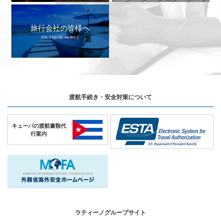
旅行会社の皆様へ
FOR TRAVEL AGENCY
渡航手続き・安全対策について
キューバの
渡航書類代
行案内
ラティーノグループサイト