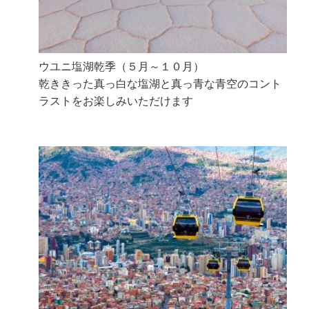
ウユニ塩湖乾季（５月～１０月）
乾ききった真っ白な塩湖と真っ青な青空のコント
ラストをお楽しみいただけます