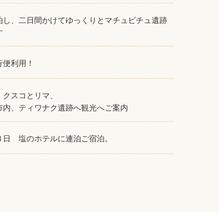
泊し、二日間かけてゆっくりとマチュピチュ遺跡
す
行便利用！
・クスコとリマ、
市内、ティワナク遺跡へ観光へご案内
３日 塩のホテルに連泊ご宿泊。