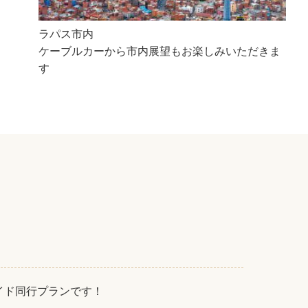
ラパス市内
ケーブルカーから市内展望もお楽しみいただきま
す
イド同行プランです！