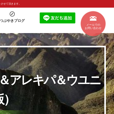
をさせて頂きます。
つぶやきブログ
メールでの
お問い合わせ
＆アレキパ＆ウユニ
版）