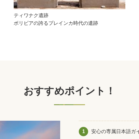
ティワナク遺跡
ボリビアの誇るプレインカ時代の遺跡
おすすめポイント！
1
安心の専属日本語ガ