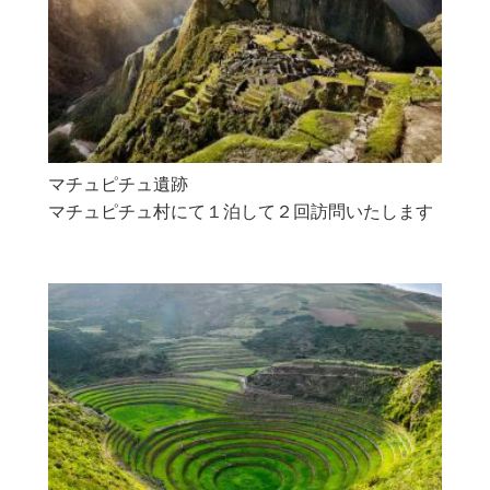
マチュピチュ遺跡
マチュピチュ村にて１泊して２回訪問いたします