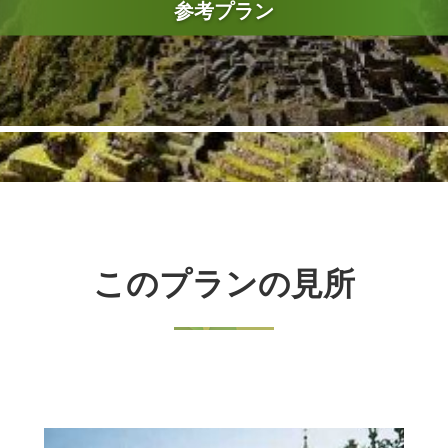
参考プラン
このプランの見所