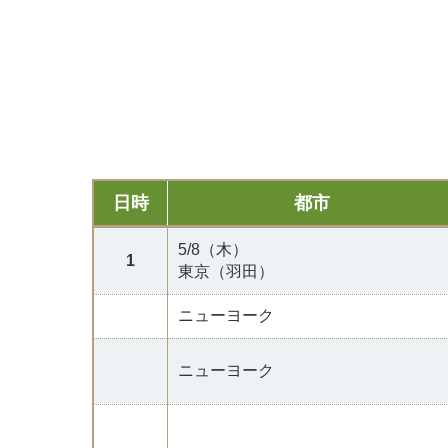
日時
都市
5/8（木）
1
東京（羽田）
ニューヨーク
ニューヨーク