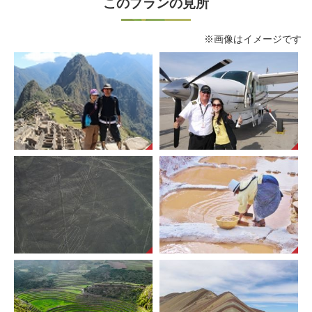
このプランの見所
※画像はイメージです