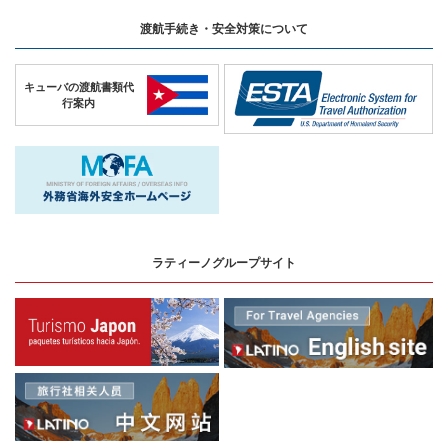
渡航手続き・安全対策について
キューバの
渡航書類代
行案内
ラティーノグループサイト