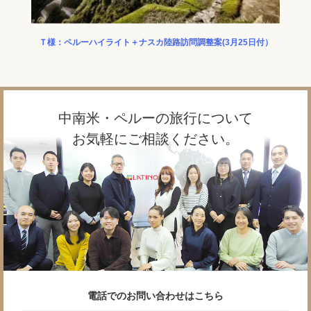
Ｔ様：ペルーハイライト＋ナスカ陸路訪問調整案(3月25日付）
★マ
中南米・ペルーの旅行について
お気軽にご相談ください。
電話でのお問い合わせはこちら