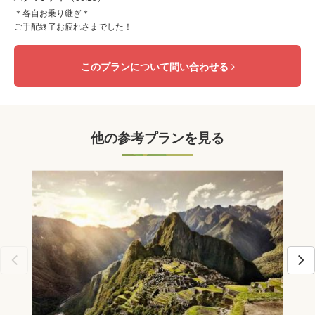
＊各自お乗り継ぎ＊
ご手配終了お疲れさまでした！
このプランについて問い合わせる
他の参考プランを見る