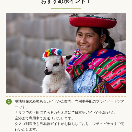
おすすめポイント！
現地駐在の経験あるガイドがご案内、専用車手配のプライベートツア
1
ーです。
＊リマでの下船港であるカヤオ港にて日本語ガイドがお出迎え。
空港まで専用車でお送りいたします。
クスコ到着後も日本語ガイドがお待ちしており、マチュピチュまで同
行いたします。