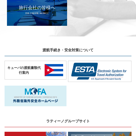
旅行会社の皆様へ
FOR TRAVEL AGENCY
渡航手続き・安全対策について
キューバの
渡航書類代
行案内
ラティーノグループサイト