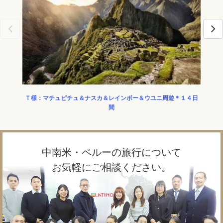
Ｔ様：マチュピチュ＆ナスカ＆レインボー＆ウユニ周遊＊１４日
★Ｓ
間
中南米・ペルーの旅行について
お気軽にご相談ください。