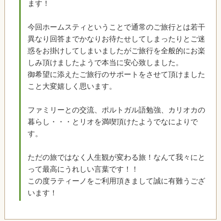
ます！
今回ホームスティということで通常のご旅行とは若干
異なり回答までかなりお待たせしてしまったりとご迷
惑をお掛けしてしまいましたがご旅行を全般的にお楽
しみ頂けましたようで本当に安心致しました。
御希望に添えたご旅行のサポートをさせて頂けました
こと大変嬉しく思います。
ファミリーとの交流、ポルトガル語勉強、カリオカの
暮らし・・・とリオを満喫頂けたようでなによりで
す。
ただの旅ではなく人生観が変わる旅！なんて我々にと
って最高にうれしい言葉です！！
この度ラティーノをご利用頂きまして誠に有難うござ
います！