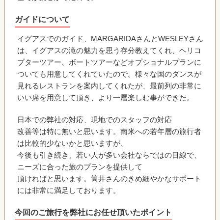
ガイドについて
イグアスでのガイド、MARGARIDAさんとWESLEYさん
は、イグアスの滝の魅力を思う存分教えてくれ、ヘリコ
プターツアー、ボートツアーなどオプショナルプランに
ついても用意してくれていたので。様々な国のダンスが
見れるレストランを案内してくれたが、最前列の非常に
いい席を用意して頂き、より一層楽しむ事ができた。
日本での弊社の対応、現地でのスタッフの対応
改善等は特に無いと思います。南米への若年層の旅行者
は比較的少ないかと思いますが、
今後も引き続き、若い人が多い会社ならではの目線で、
ニーズに合った旅のプランを提供して
頂ければと思います。筒井さんのきめ細やかなサポート
には非常に満足しております。
今回のご旅行を弊社にお任せ頂いたポイント