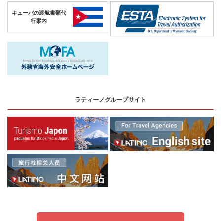
キューバの
渡航書類代
行案内
ラティーノグループサイト