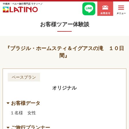
中南米・ペルー旅行専門店 ラティーノ
お客様ツアー体験談
ブラジル・ホームスティ＆イグアスの滝 １０日
間
ベースプラン
オリジナル
お客様データ
１名様 女性
ご旅行プランナー