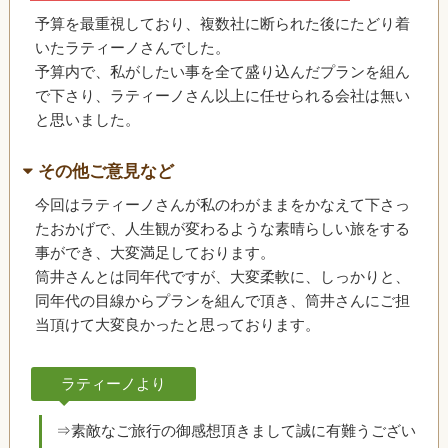
予算を最重視しており、複数社に断られた後にたどり着
いたラティーノさんでした。
予算内で、私がしたい事を全て盛り込んだプランを組ん
で下さり、ラティーノさん以上に任せられる会社は無い
と思いました。
その他ご意見など
今回はラティーノさんが私のわがままをかなえて下さっ
たおかげで、人生観が変わるような素晴らしい旅をする
事ができ、大変満足しております。
筒井さんとは同年代ですが、大変柔軟に、しっかりと、
同年代の目線からプランを組んで頂き、筒井さんにご担
当頂けて大変良かったと思っております。
ラティーノより
⇒素敵なご旅行の御感想頂きまして誠に有難うござい