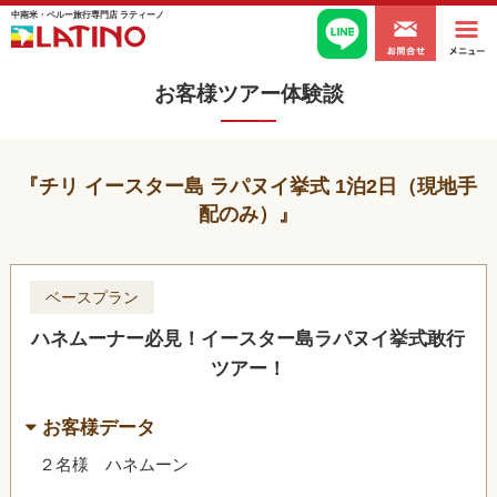
中南米・ペルー旅行専門店 ラティーノ
お客様ツアー体験談
チリ イースター島 ラパヌイ挙式 1泊2日（現地手
配のみ）
ベースプラン
ハネムーナー必見！イースター島ラパヌイ挙式敢行
ツアー！
お客様データ
２名様 ハネムーン