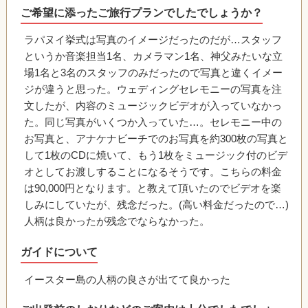
ご希望に添ったご旅行プランでしたでしょうか？
ラパヌイ挙式は写真のイメージだったのだが…スタッフ
というか音楽担当1名、カメラマン1名、神父みたいな立
場1名と3名のスタッフのみだったので写真と違くイメー
ジが違うと思った。ウェディングセレモニーの写真を注
文したが、内容のミュージックビデオが入っていなかっ
た。同じ写真がいくつか入っていた…。セレモニー中の
お写真と、アナケナビーチでのお写真を約300枚の写真と
して1枚のCDに焼いて、もう1枚をミュージック付のビデ
オとしてお渡しすることになるそうです。こちらの料金
は90,000円となります。と教えて頂いたのでビデオを楽
しみにしていたが、残念だった。(高い料金だったので…)
人柄は良かったが残念でならなかった。
ガイドについて
イースター島の人柄の良さが出てて良かった