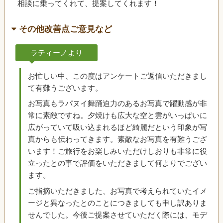
相談に乗ってくれて、提案してくれます！
その他改善点ご意見など
ラティーノより
お忙しい中、この度はアンケートご返信いただきまし
て有難うございます。
お写真もラパヌイ舞踊迫力のあるお写真で躍動感が非
常に素敵ですね。夕焼けも広大な空と雲がいっぱいに
広がっていて吸い込まれるほど綺麗だという印象が写
真からも伝わってきます。素敵なお写真を有難うござ
います！ご旅行をお楽しみいただけしおりも非常に役
立ったとの事で評価をいただきまして何よりでござい
ます。
ご指摘いただきました、お写真で考えられていたイメ
ージと異なったとのことにつきましても申し訳ありま
せんでした。今後ご提案させていただく際には、モデ