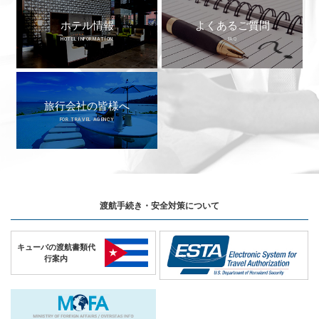
ホテル情報
よくあるご質問
HOTEL INFORMATION
FAQ
旅行会社の皆様へ
FOR TRAVEL AGENCY
渡航手続き・安全対策について
キューバの
渡航書類代
行案内