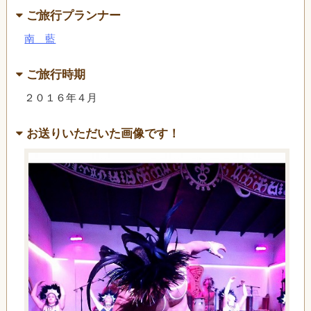
ご旅行プランナー
南 藍
ご旅行時期
２０１６年４月
お送りいただいた画像です！