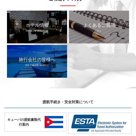
ホテル情報
よくあるご質問
HOTEL INFORMATION
FAQ
旅行会社の皆様へ
FOR TRAVEL AGENCY
渡航手続き・安全対策について
キューバの
渡航書類代
行案内