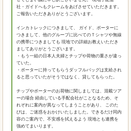
社・ガイドへもクレームをあげさせていただきます。
ご報告いただきありがとうございます。
インカトレックにつきまして、 ガイド、ポーターに
つきまして、他のグループに比べてのＴシャツや無線
の携帯につきましても 現地での詳細お教えいただき
ましてありがとうございます。
・もう一組の日本人夫婦とチップや荷物の重さが違っ
ていた。
・ポーターに持ってもらうダッフルバッグは支給され
ると思っていたがそうではなく、貸してもらった。
チップやポーターのお荷物に関しましては、混載ツア
ーの場合 経由している手配会社がことなるため、そ
れぞれに案内が異なってしまうことがあり、 このた
びは、ご迷惑をおかけいたしました。できるだけ同内
容のご案内で、不安感を拭えるよう 現地とも連携を
強めてまいります。