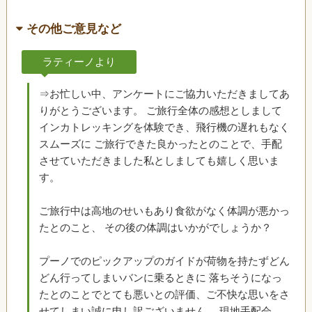
その他ご意見など
ラティーノより
⇒お忙しい中、アンケートにご協力いただきましてあ
りがとうございます。 ご旅行全体の感想としまして
インカトレッキングを体験でき、飛行機の遅れもなく
スムーズに ご旅行できた良かったとのことで、手配
させていただきました私としましても嬉しく思いま
す。
ご旅行中は高地のせいもあり食欲がなく体調が悪かっ
たとのこと、 その後の体調はいかがでしょうか？
プーノでのピックアップのガイドが荷物を持たずどん
どん行ってしまいバンに乗るときに 落ちそうになっ
たとのことでとても悪いとの評価、ご不快な思いをさ
せてしまい誠に申し訳ございません。 現地手配会