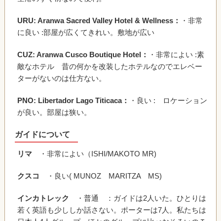
URU: Aranwa Sacred Valley Hotel & Wellness：
・非常
に良い :部屋が広くてきれい。敷地が広い
CUZ: Aranwa Cusco Boutique Hotel：
・非常によい :素
敵なホテル 昔の何かを改装したホテルなのでエレベー
ターがないのは仕方ない。
PNO: Libertador Lago Titicaca：
・良い : ロケーション
が良い。部屋は狭い。
ガイドについて
リマ
・非常によい（ISHI/MAKOTO MR)
クスコ
・良い( MUNOZ MARITZA MS)
インカトレック
・普通 ：ガイドは2人いた。ひとりは
若く英語も少ししか話さない。ポーターは7人。私たちは