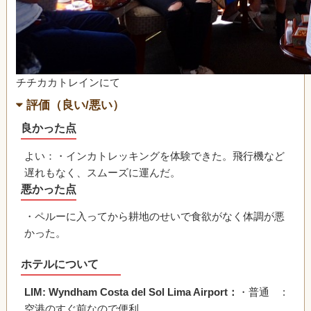
チチカカトレインにて
評価（良い/悪い）
良かった点
よい：・インカトレッキングを体験できた。飛行機など
遅れもなく、スムーズに運んだ。
悪かった点
・ペルーに入ってから耕地のせいで食欲がなく体調が悪
かった。
ホテルについて
LIM: Wyndham Costa del Sol Lima Airport
：
・普通 :
空港のすぐ前なので便利。