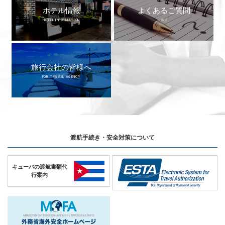
ホテル情報
よくあるご質問
HOTEL INFORMATION
FAQ
旅行会社の皆様へ
FOR TRAVEL AGENCY
渡航手続き・安全対策について
キューバの
渡航書類代
行案内