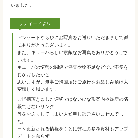
いました。
ラティーノより
アンケートならびにお写真をお送りいただきまして誠
にありがとうございます。
また、キューバらしい素敵なお写真もありがとうござ
います。
キューバの情勢の関係で停電や物不足などでご不便を
おかけしたかと
思いますが、無事ご帰国頂けご旅行をお楽しみ頂け大
変嬉しく思います。
ご指摘頂きました適切ではないひな形案内や最新の情
報ではないリンク
等をお送りしてしまい大変申し訳ございませんでし
た。
日々更新される情報をもとに弊社の参考資料もアップ
デートを怠らず