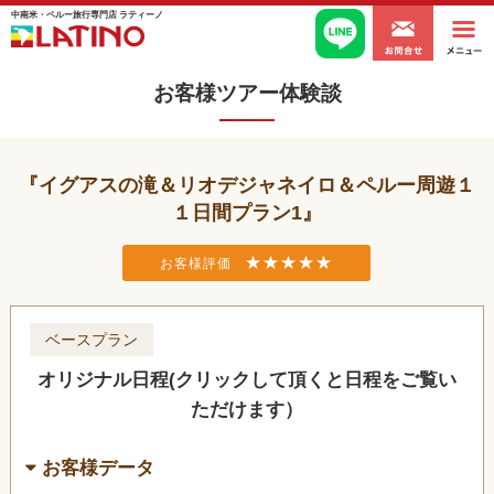
中南米・ペルー旅行専門店 ラティーノ
お客様ツアー体験談
イグアスの滝＆リオデジャネイロ＆ペルー周遊１
１日間プラン1
★★★★★
お客様評価
ベースプラン
オリジナル日程(クリックして頂くと日程をご覧い
ただけます）
お客様データ