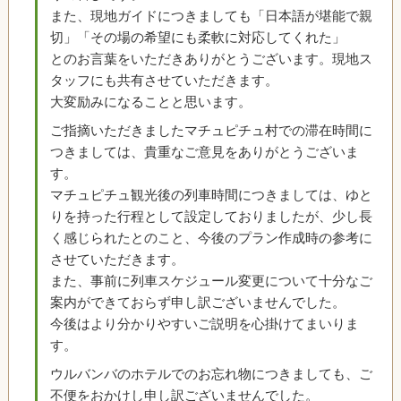
また、現地ガイドにつきましても「日本語が堪能で親
切」「その場の希望にも柔軟に対応してくれた」
とのお言葉をいただきありがとうございます。現地ス
タッフにも共有させていただきます。
大変励みになることと思います。
ご指摘いただきましたマチュピチュ村での滞在時間に
つきましては、貴重なご意見をありがとうございま
す。
マチュピチュ観光後の列車時間につきましては、ゆと
りを持った行程として設定しておりましたが、少し長
く感じられたとのこと、今後のプラン作成時の参考に
させていただきます。
また、事前に列車スケジュール変更について十分なご
案内ができておらず申し訳ございませんでした。
今後はより分かりやすいご説明を心掛けてまいりま
す。
ウルバンバのホテルでのお忘れ物につきましても、ご
不便をおかけし申し訳ございませんでした。