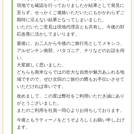
現地でも確認を行っておりましたが結果として発見に
至らず、せっかくご連絡いただいたにもかかわらずご
期待に沿えない結果となってしまいました。
いただいたご意見は現地代理店とも共有し、今後の対
応改善に活かしてまいります。
最後に、お二人から今後のご旅行先としてメキシコ、
アルゼンチン南部、パタゴニア、チリなどのお話を伺
い、
大変嬉しく思いました。
どちらも南米ならではの壮大な自然や魅力あふれる地
域ですので、ぜひ次回のご旅行の際もお手伝いさせて
いただければ幸いです。
改めまして、この度は弊社をご利用いただき誠にあり
がとうございました。
またのご利用を社員一同心よりお待ちしております。
今後ともラティーノをどうぞよろしくお願い申し上げ
ます。