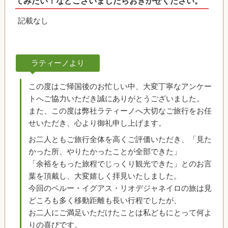
てみたい！などございましたらおきかせください。
記載なし
ラティーノより
この度はご帰国後のお忙しい中、大変丁寧なアンケー
トへご協力いただき誠にありがとうございました。
また、この度は弊社ラティーノへ大切なご旅行をお任
せいただき、心より御礼申し上げます。
お二人ともご旅行全体を高くご評価いただき、「見た
かった所、やりたかったことが全部できた」
「余裕をもった旅程でじっくり観光できた」とのお言
葉を頂戴し、大変嬉しく拝見いたしました。
今回のペルー・イグアス・リオデジャネイロの旅は見
どころも多く移動距離も長い行程でしたが、
お二人にご満足いただけたことは私どもにとって何よ
りの喜びです。