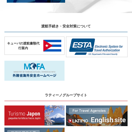
渡航手続き・安全対策について
キューバの
渡航書類代
行案内
ラティーノグループサイト