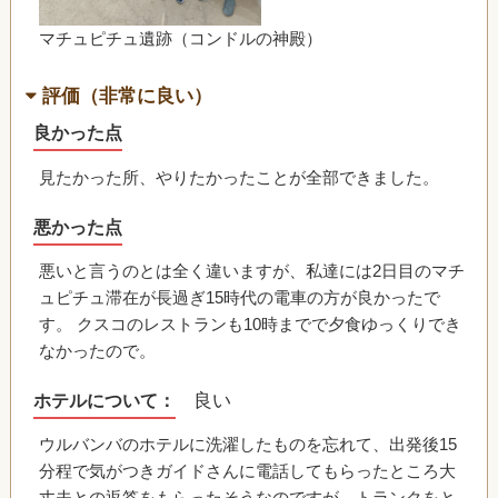
マチュピチュ遺跡（コンドルの神殿）
評価（非常に良い）
良かった点
見たかった所、やりたかったことが全部できました。
悪かった点
悪いと言うのとは全く違いますが、私達には2日目のマチ
ュピチュ滞在が長過ぎ15時代の電車の方が良かったで
す。 クスコのレストランも10時までで夕食ゆっくりでき
なかったので。
良い
ホテルについて：
ウルバンバのホテルに洗濯したものを忘れて、出発後15
分程で気がつきガイドさんに電話してもらったところ大
丈夫との返答をもらったそうなのですが、トランクをと