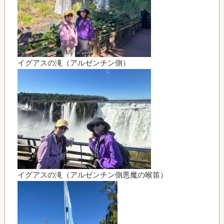
イグアスの滝（アルゼンチン側）
イグアスの滝（アルゼンチン側悪魔の喉笛）