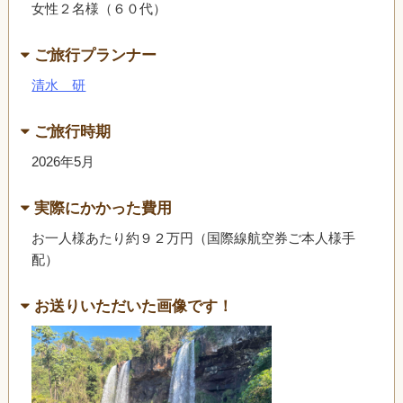
女性２名様（６０代）
ご旅行プランナー
清水 研
ご旅行時期
2026年5月
実際にかかった費用
お一人様あたり約９２万円（国際線航空券ご本人様手
配）
お送りいただいた画像です！