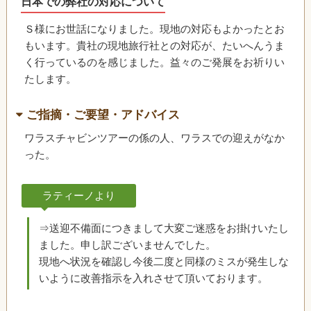
日本での弊社の対応について
Ｓ様にお世話になりました。現地の対応もよかったとお
もいます。貴社の現地旅行社との対応が、たいへんうま
く行っているのを感じました。益々のご発展をお祈りい
たします。
ご指摘・ご要望・アドバイス
ワラスチャビンツアーの係の人、ワラスでの迎えがなか
った。
ラティーノより
⇒送迎不備面につきまして大変ご迷惑をお掛けいたし
ました。申し訳ございませんでした。
現地へ状況を確認し今後二度と同様のミスが発生しな
いように改善指示を入れさせて頂いております。