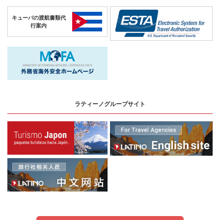
キューバの
渡航書類代
行案内
ラティーノグループサイト