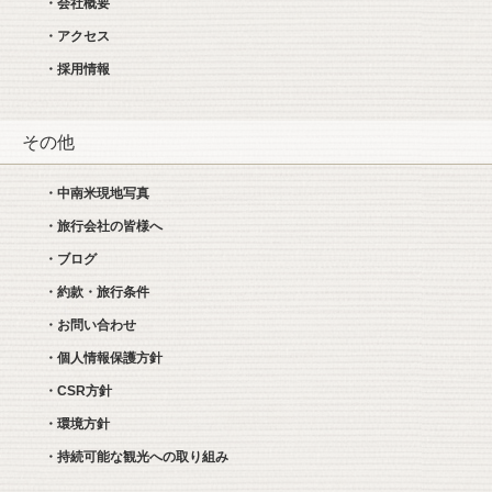
・会社概要
・アクセス
・採用情報
その他
・中南米現地写真
・旅行会社の皆様へ
・ブログ
・約款・旅行条件
・お問い合わせ
・個人情報保護方針
・CSR方針
・環境方針
・持続可能な観光への取り組み