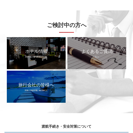
ご検討中の方へ
ホテル情報
よくあるご質問
HOTEL INFORMATION
FAQ
旅行会社の皆様へ
FOR TRAVEL AGENCY
渡航手続き・安全対策について