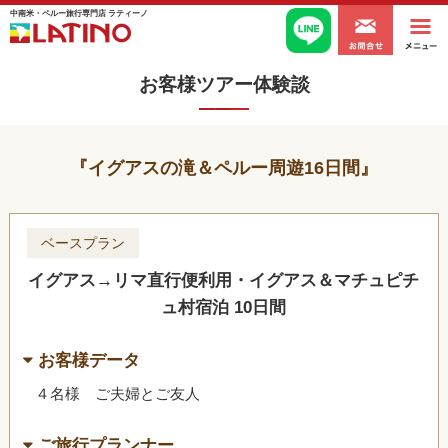
中南米・ペルー旅行専門店 ラティーノ
お客様ツアー体験談
イグアスの滝＆ペルー周遊16日間
ベースプラン
イグアス→リマ直行便利用・イグアス＆マチュピチ
ュ村宿泊 10日間
お客様データ
４名様 ご夫婦とご友人
ご旅行プランナー