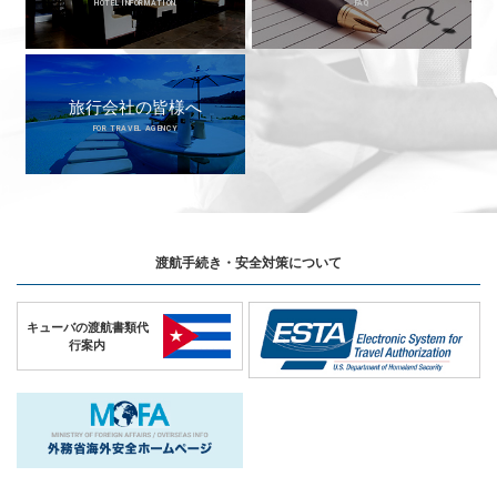
HOTEL INFORMATION
FAQ
旅行会社の皆様へ
FOR TRAVEL AGENCY
渡航手続き・安全対策について
キューバの
渡航書類代
行案内