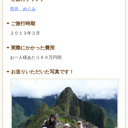
筒井 めぐみ
ご旅行時期
２０１３年２月
実際にかかった費用
お一人様あたり６０万円弱
お送りいただいた写真です！