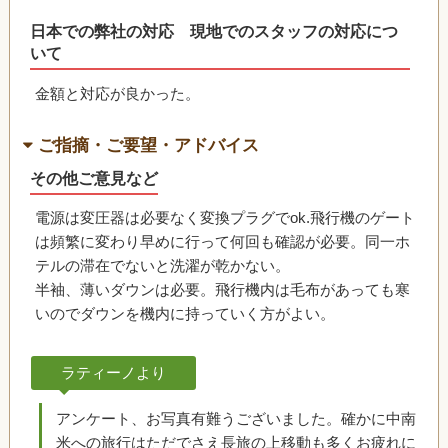
日本での弊社の対応 現地でのスタッフの対応につ
いて
金額と対応が良かった。
ご指摘・ご要望・アドバイス
その他ご意見など
電源は変圧器は必要なく変換プラグでok.飛行機のゲート
は頻繁に変わり早めに行って何回も確認が必要。同一ホ
テルの滞在でないと洗濯が乾かない。
半袖、薄いダウンは必要。飛行機内は毛布があっても寒
いのでダウンを機内に持っていく方がよい。
ラティーノより
アンケート、お写真有難うございました。確かに中南
米への旅行はただでさえ長旅の上移動も多くお疲れに