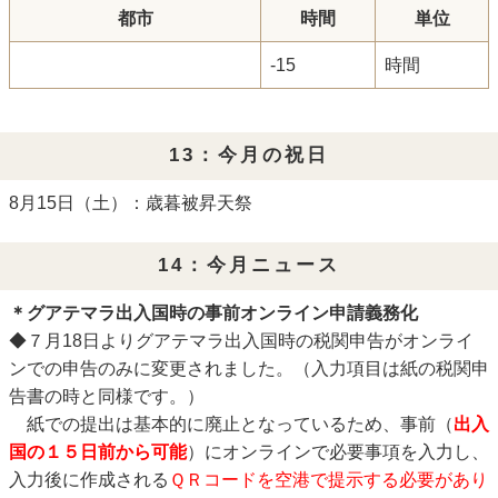
都市
時間
単位
-15
時間
13：今月の祝日
8月15日（土）：歳暮被昇天祭
14：今月ニュース
＊グアテマラ出入国時の事前オンライン申請義務化
◆７月18日よりグアテマラ出入国時の税関申告がオンライ
ンでの申告のみに変更されました。（入力項目は紙の税関申
告書の時と同様です。）
紙での提出は基本的に廃止となっているため、事前（
出入
国の１５日前から可能
）にオンラインで必要事項を入力し、
入力後に作成される
ＱＲコードを空港で提示する必要があり