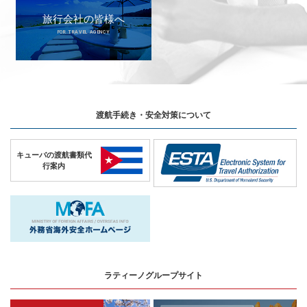
旅行会社の皆様へ
FOR TRAVEL AGENCY
渡航手続き・安全対策について
キューバの
渡航書類代
行案内
ラティーノグループサイト