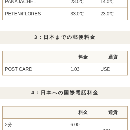
PANAJACHEL
23.0℃
14.0℃
PETEN/FLORES
33.0℃
23.0℃
3：日本までの郵便料金
料金
通貨
POST CARD
1.03
USD
4：日本への国際電話料金
料金
通貨
3分
6.00