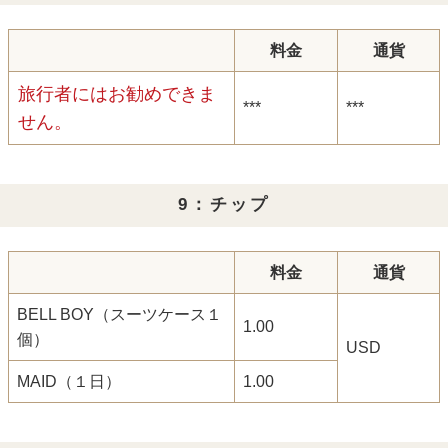
料金
通貨
旅行者にはお勧めできま
***
***
せん。
9：チップ
料金
通貨
BELL BOY（スーツケース１
1.00
個）
USD
MAID（１日）
1.00