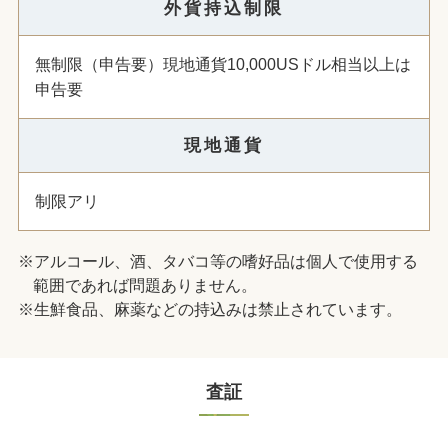
外貨持込制限
無制限（申告要）現地通貨10,000USドル相当以上は
申告要
現地通貨
制限アリ
※
アルコール、酒、タバコ等の嗜好品は個人で使用する
範囲であれば問題ありません。
※
生鮮食品、麻薬などの持込みは禁止されています。
査証