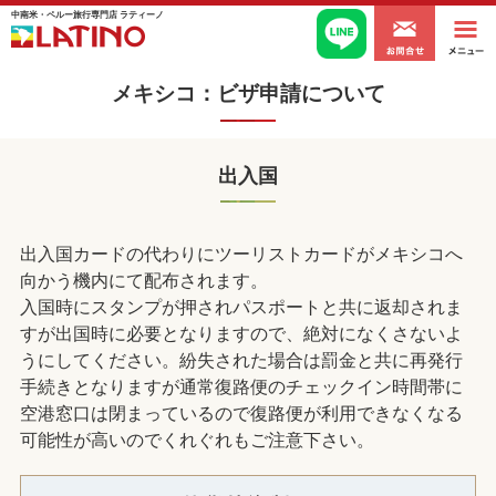
中南米・ペルー旅行専門店 ラティーノ
メキシコ：ビザ申請について
出入国
出入国カードの代わりにツーリストカードがメキシコへ
向かう機内にて配布されます。
入国時にスタンプが押されパスポートと共に返却されま
すが出国時に必要となりますので、絶対になくさないよ
うにしてください。紛失された場合は罰金と共に再発行
手続きとなりますが通常復路便のチェックイン時間帯に
空港窓口は閉まっているので復路便が利用できなくなる
可能性が高いのでくれぐれもご注意下さい。