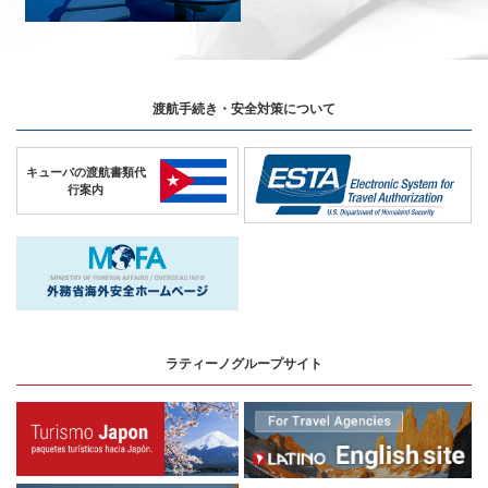
渡航手続き・安全対策について
キューバの
渡航書類代
行案内
ラティーノグループサイト