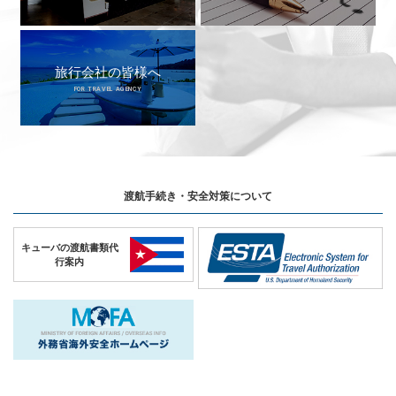
旅行会社の皆様へ
FOR TRAVEL AGENCY
渡航手続き・安全対策について
キューバの
渡航書類代
行案内