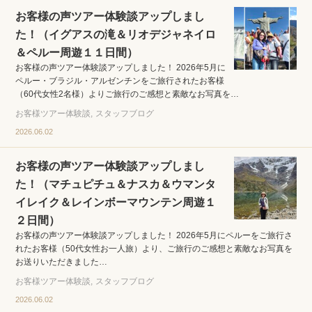
お客様の声ツアー体験談アップしまし
た！（イグアスの滝＆リオデジャネイロ
＆ペルー周遊１１日間）
お客様の声ツアー体験談アップしました！ 2026年5月に
ペルー・ブラジル・アルゼンチンをご旅行されたお客様
（60代女性2名様）よりご旅行のご感想と素敵なお写真を…
お客様ツアー体験談
スタッフブログ
2026.06.02
お客様の声ツアー体験談アップしまし
た！（マチュピチュ＆ナスカ＆ウマンタ
イレイク＆レインボーマウンテン周遊１
２日間）
お客様の声ツアー体験談アップしました！ 2026年5月にペルーをご旅行さ
れたお客様（50代女性お一人旅）より、ご旅行のご感想と素敵なお写真を
お送りいただきました…
お客様ツアー体験談
スタッフブログ
2026.06.02