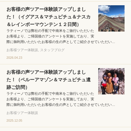
お客様の声ツアー体験談アップしまし
た！（イグアス＆マチュピチュ＆ナスカ
＆レインボーマウンテン１２日間）
ラティーノでは弊社の手配で中南米をご旅行いただいた
お客様より、ご帰国後のアンケートを実施しており、実
際に御利用いただいたお客様の生の声としてご紹介させていただい…
お客様ツアー体験談
スタッフブログ
2026.04.23
お客様の声ツアー体験談アップしまし
た！（ペルーアマゾン＆マチュピチュ遺
跡ご訪問）
ラティーノでは弊社の手配で中南米をご旅行いただいた
お客様より、ご帰国後のアンケートを実施しており、実
際に御利用いただいたお客様の生の声としてご紹介させていただい…
お客様ツアー体験談
2025.12.05