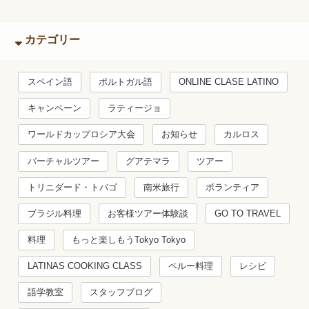
カテゴリー
スペイン語
ポルトガル語
ONLINE CLASE LATINO
キャンペーン
ラティージョ
ワールドカップロシア大会
お知らせ
カルロス
バーチャルツアー
グアテマラ
ツアー
トリニダード・トバゴ
南米旅行
ボランティア
ブラジル料理
お客様ツアー体験談
GO TO TRAVEL
料理
もっと楽しもうTokyo Tokyo
LATINAS COOKING CLASS
ペルー料理
レシピ
語学教室
スタッフブログ