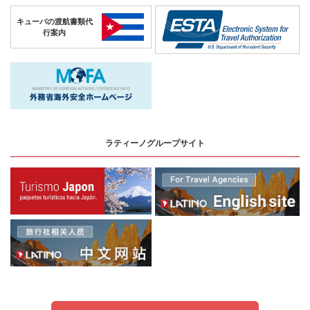
キューバの
渡航書類代
行案内
ラティーノグループサイト