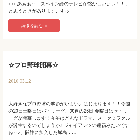
♪♪♪ あぁぁ～ スペイン語のテレビが懐かしいぃぃ！！、
と思うときがあります、ずっ……
続きを読む
☆プロ野球開幕☆
2010.03.12
大好きなプロ野球の季節がいよいよはじまります！！今週
の20日土曜日はパ・リーグ、来週の26日 金曜日はセ・リ
ーグが開幕します！今年はどんなドラマ、メークミラクル
が誕生するのでしょうか♪ ジャイアンツの連覇みたいです
ね～♪、阪神に加入した城島……