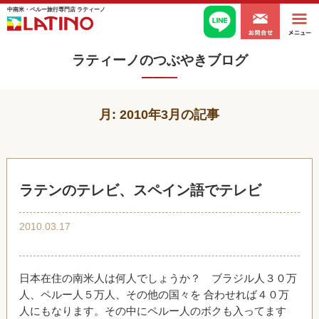
中南米・ペルー旅行専門店 ラティーノ
ラティーノのつぶやきブログ
月:
2010年3月
の記事
ラテンのテレビ、スペイン語でテレビ
2010.03.17
日本在住の南米人は何人でしょうか？ ブラジル人３０万
人、ペルー人５万人、その他の国々を 合わせれば４０万
人にもなります。その中にペルー人のボクも入ってます