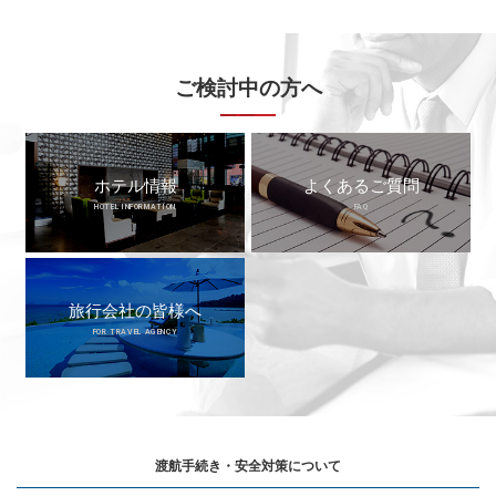
ご検討中の方へ
ホテル情報
よくあるご質問
HOTEL INFORMATION
FAQ
旅行会社の皆様へ
FOR TRAVEL AGENCY
渡航手続き・安全対策について