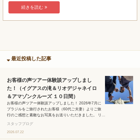
続きを読む
最近投稿した記事
お客様の声ツアー体験談アップしまし
た！（イグアスの滝＆リオデジャネイロ
＆アマゾンクルーズ １０日間）
お客様の声ツアー体験談アップしました！ 2026年7月に
ブラジルをご旅行されたお客様（60代ご夫妻）よりご旅
行のご感想と素敵なお写真をお送りいただきました。 リ…
スタッフブログ
2026.07.22