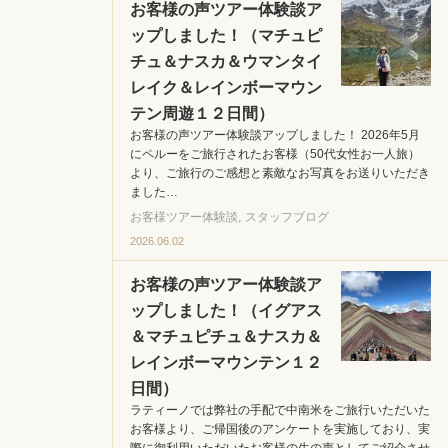
お客様の声ツアー体験談ア
ップしました！（マチュピ
チュ＆ナスカ＆ウマンタイ
レイク＆レインボーマウン
テン周遊１２日間）
お客様の声ツアー体験談アップしました！ 2026年5月
にペルーをご旅行されたお客様（50代女性お一人旅）
より、ご旅行のご感想と素敵なお写真をお送りいただき
ました…
お客様ツアー体験談
スタッフブログ
2026.06.02
お客様の声ツアー体験談ア
ップしました！（イグアス
＆マチュピチュ＆ナスカ＆
レインボーマウンテン１２
日間）
ラティーノでは弊社の手配で中南米をご旅行いただいた
お客様より、ご帰国後のアンケートを実施しており、実