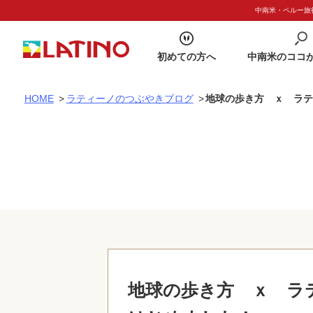
中南米・ペルー旅行
初めての方へ
中南米のココ
HOME
>
ラティーノのつぶやきブログ
>
地球の歩き方 ｘ ラ
地球の歩き方 ｘ 