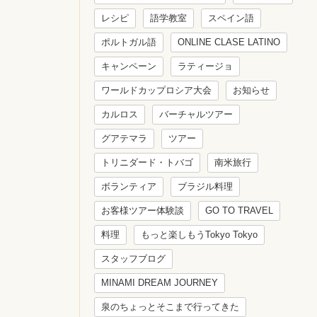
レシピ
語学教室
スペイン語
ポルトガル語
ONLINE CLASE LATINO
キャンペーン
ラティージョ
ワールドカップロシア大会
お知らせ
カルロス
バーチャルツアー
グアテマラ
ツアー
トリニダード・トバゴ
南米旅行
ボランティア
ブラジル料理
お客様ツアー体験談
GO TO TRAVEL
料理
もっと楽しもうTokyo Tokyo
スタッフブログ
MINAMI DREAM JOURNEY
泉のちょっとそこまで行ってきた