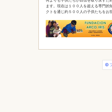
何よりも子供たちが自信を取り戻すた
ます。現在は１００人を超える専門的
クトを通じ約５００人の子供たちをお