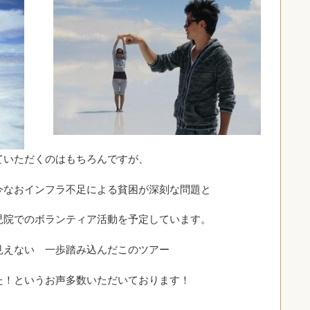
ていただくのはもちろんですが、
今なおインフラ不足による貧困が深刻な問題と
児院でのボランティア活動を予定しています。
見えない 一歩踏み込んだこのツアー
た！というお声多数いただいております！