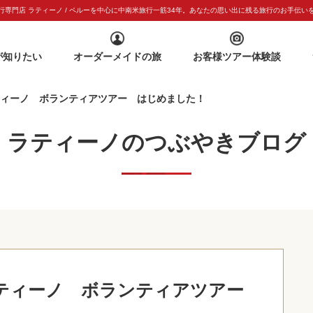
専門店 ラティーノ / ペルーを中心に中南米旅行一筋
34年。あなたの思い出に残る旅行のお手伝い
が知りたい
オーダーメイドの旅
お客様ツアー体験談
ティーノ ボランティアツアー はじめました！
ラティーノのつぶやきブログ
ラティーノ ボランティアツアー