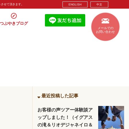
をさせて頂きます。
ENGLISH
中文
つぶやきブログ
メールでの
お問い合わせ
最近投稿した記事
お客様の声ツアー体験談ア
ップしました！（イグアス
の滝＆リオデジャネイロ＆