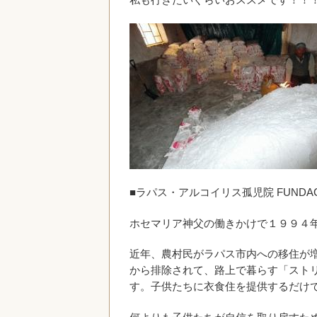
私も行きたいぐらいおススメです！！
■ラパス・アルコイリス孤児院 FUNDACIO
ホセマリア神父の働きかけで１９９４
近年、農村民がラパス市内への移住が
から排除されて、路上で暮らす「スト
す。子供たちに衣食住を提供するだけ