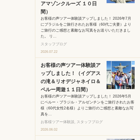
アマゾンクルーズ １０日
間）
お客様の声ツアー体験談アップしました！ 2026年7月
にブラジルをご旅行されたお客様（60代ご夫妻）より
ご旅行のご感想と素敵なお写真をお送りいただきまし
た。 リ…
スタッフブログ
2026.07.22
お客様の声ツアー体験談ア
ップしました！（イグアス
の滝＆リオデジャネイロ＆
ペルー周遊１１日間）
お客様の声ツアー体験談アップしました！ 2026年5月
にペルー・ブラジル・アルゼンチンをご旅行されたお客
様（60代女性2名様）よりご旅行のご感想と素敵なお写
真を…
お客様ツアー体験談
スタッフブログ
2026.06.02