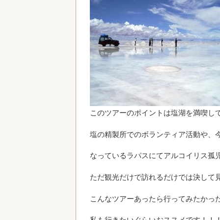
このツアーのポイントは塩湖を満喫し
塩の精製所でのボランティア活動や、
なっているラパスにてアルコイリス孤
ただ観光だけで訪れるだけでは決して
こんなツアーあったら行ってみたかっ