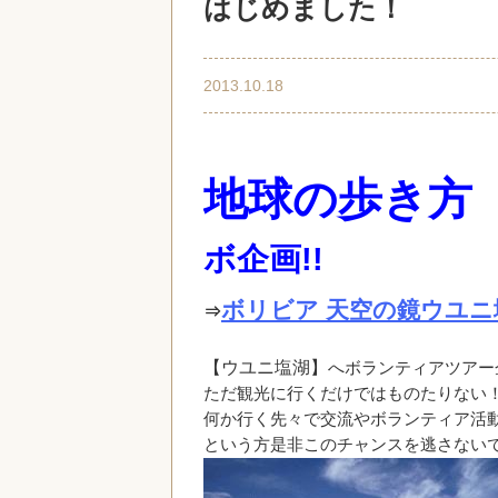
はじめました！
2013.10.18
地球の歩き
ボ企画!!
ボリビア 天空の鏡ウユニ
⇒
【ウユニ塩湖】
へボランティアツアー
ただ観光に行くだけではものたりない
何か行く先々で交流やボランティア活
という方是非このチャンスを逃さない