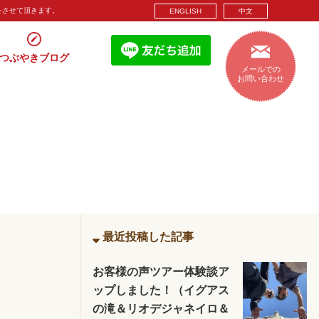
をさせて頂きます。
ENGLISH
中文
つぶやきブログ
メールでの
お問い合わせ
最近投稿した記事
お客様の声ツアー体験談ア
ップしました！（イグアス
の滝＆リオデジャネイロ＆