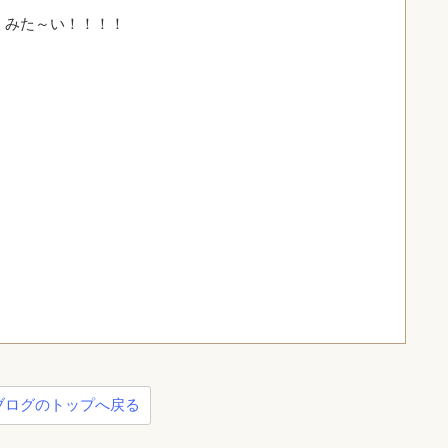
くみた～い！！！！
ブログのトップへ戻る