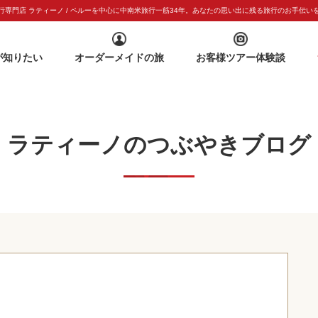
専門店 ラティーノ / ペルーを中心に中南米旅行一筋
34年。あなたの思い出に残る旅行のお手伝い
が知りたい
オーダーメイドの旅
お客様ツアー体験談
ラティーノのつぶやきブログ