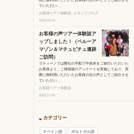
際に御利用いただいたお客様の生の声としてご紹介させ
ていただい…
お客様ツアー体験談
スタッフブログ
2026.04.23
お客様の声ツアー体験談ア
ップしました！（ペルーア
マゾン＆マチュピチュ遺跡
ご訪問）
ラティーノでは弊社の手配で中南米をご旅行いただいた
お客様より、ご帰国後のアンケートを実施しており、実
際に御利用いただいたお客様の生の声としてご紹介させ
ていただい…
お客様ツアー体験談
2025.12.05
カテゴリー
スペイン語
ポルトガル語