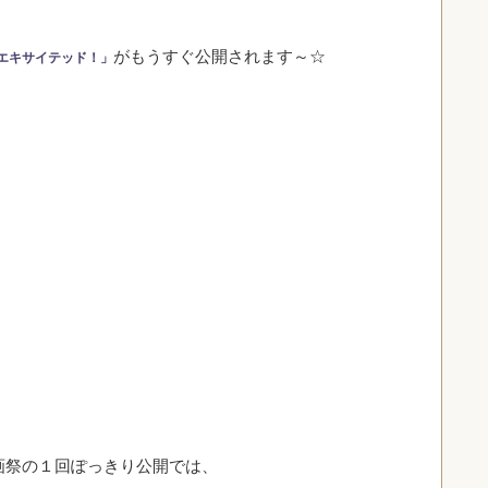
がもうすぐ公開されます～☆
エキサイテッド！」
画祭の１回ぽっきり公開では、