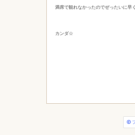
満席で観れなかったのでぜったいに早
カンダ☆