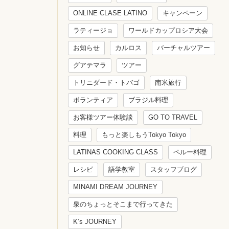
ONLINE CLASE LATINO
キャンペーン
ラティージョ
ワールドカップロシア大会
お知らせ
カルロス
バーチャルツアー
グアテマラ
ツアー
トリニダード・トバゴ
南米旅行
ボランティア
ブラジル料理
お客様ツアー体験談
GO TO TRAVEL
料理
もっと楽しもうTokyo Tokyo
LATINAS COOKING CLASS
ペルー料理
レシピ
語学教室
スタッフブログ
MINAMI DREAM JOURNEY
泉のちょっとそこまで行ってきた
K’s JOURNEY