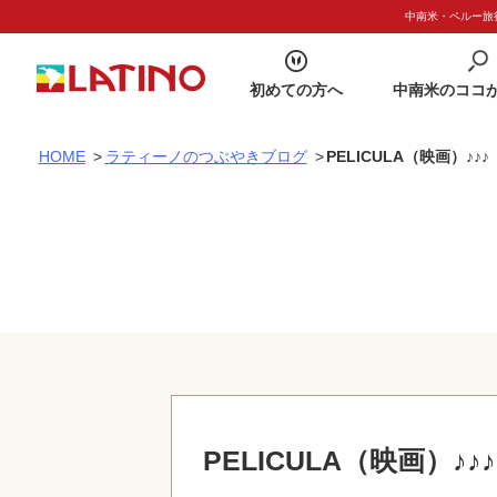
中南米・ペルー旅行
初めての方へ
中南米のココ
HOME
>
ラティーノのつぶやきブログ
>
PELICULA（映画）♪♪♪
PELICULA（映画）♪♪♪