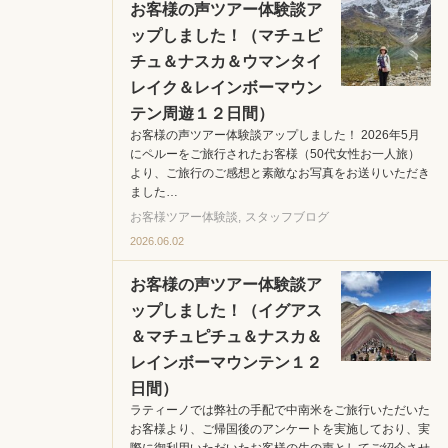
お客様の声ツアー体験談ア
ップしました！（マチュピ
チュ＆ナスカ＆ウマンタイ
レイク＆レインボーマウン
テン周遊１２日間）
お客様の声ツアー体験談アップしました！ 2026年5月
にペルーをご旅行されたお客様（50代女性お一人旅）
より、ご旅行のご感想と素敵なお写真をお送りいただき
ました…
お客様ツアー体験談
スタッフブログ
2026.06.02
お客様の声ツアー体験談ア
ップしました！（イグアス
＆マチュピチュ＆ナスカ＆
レインボーマウンテン１２
日間）
ラティーノでは弊社の手配で中南米をご旅行いただいた
お客様より、ご帰国後のアンケートを実施しており、実