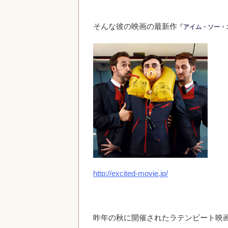
そんな彼の映画の最新作
「アイム・ソー・
http://excited-movie.jp/
昨年の秋に開催されたラテンビート映