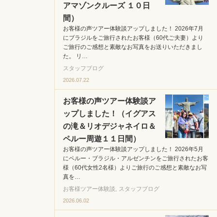
アマゾンクルーズ １０日
間）
お客様の声ツアー体験談アップしました！ 2026年7月
にブラジルをご旅行されたお客様（60代ご夫妻）より
ご旅行のご感想と素敵なお写真をお送りいただきまし
た。 リ…
スタッフブログ
2026.07.22
お客様の声ツアー体験談ア
ップしました！（イグアス
の滝＆リオデジャネイロ＆
ペルー周遊１１日間）
お客様の声ツアー体験談アップしました！ 2026年5月
にペルー・ブラジル・アルゼンチンをご旅行されたお客
様（60代女性2名様）よりご旅行のご感想と素敵なお写
真を…
お客様ツアー体験談
スタッフブログ
2026.06.02