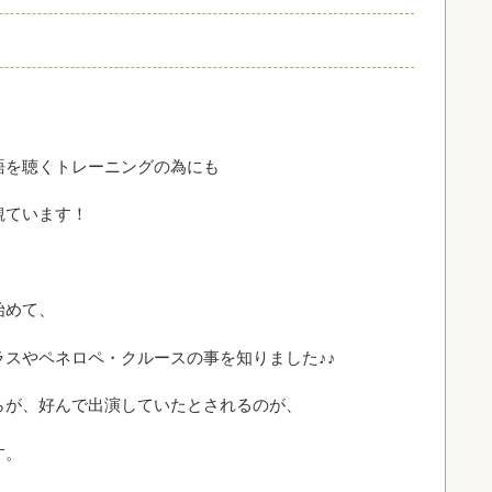
語を聴くトレーニングの為にも
観ています！
始めて、
スやペネロペ・クルースの事を知りました♪♪
らが、好んで出演していたとされるのが、
す。