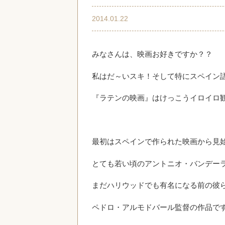
2014.01.22
みなさんは、映画お好きですか？？
私はだ～いスキ！そして特にスペイン
『ラテンの映画』はけっこうイロイロ
最初はスペインで作られた映画から見
とても若い頃のアントニオ・バンデーラ
まだハリウッドでも有名になる前の彼
ペドロ・アルモドバール監督の作品で