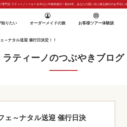
専門店 ラティーノ / ペルーを中心に中南米旅行一筋
34年。あなたの思い出に残る旅行のお手伝い
が知りたい
オーダーメイドの旅
お客様ツアー体験談
ェ～ナタル送迎 催行日決定！！
ラティーノのつぶやきブログ
フェ～ナタル送迎 催行日決