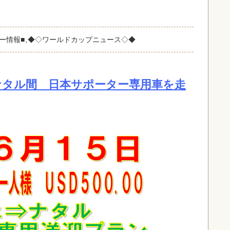
ー情報■
,
◆◇ワールドカップニュース◇◆
ナタル間 日本サポーター専用車を走