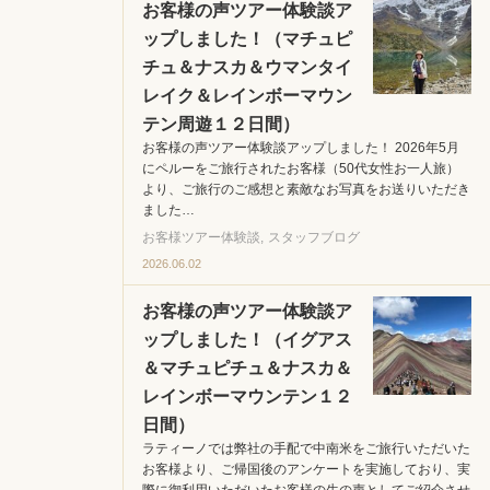
お客様の声ツアー体験談ア
ップしました！（マチュピ
チュ＆ナスカ＆ウマンタイ
レイク＆レインボーマウン
テン周遊１２日間）
お客様の声ツアー体験談アップしました！ 2026年5月
にペルーをご旅行されたお客様（50代女性お一人旅）
より、ご旅行のご感想と素敵なお写真をお送りいただき
ました…
お客様ツアー体験談
スタッフブログ
2026.06.02
お客様の声ツアー体験談ア
ップしました！（イグアス
＆マチュピチュ＆ナスカ＆
レインボーマウンテン１２
日間）
ラティーノでは弊社の手配で中南米をご旅行いただいた
お客様より、ご帰国後のアンケートを実施しており、実