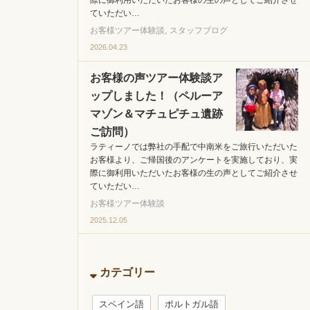
際に御利用いただいたお客様の生の声としてご紹介させ
ていただい…
お客様ツアー体験談
スタッフブログ
2026.04.23
お客様の声ツアー体験談ア
ップしました！（ペルーア
マゾン＆マチュピチュ遺跡
ご訪問）
ラティーノでは弊社の手配で中南米をご旅行いただいた
お客様より、ご帰国後のアンケートを実施しており、実
際に御利用いただいたお客様の生の声としてご紹介させ
ていただい…
お客様ツアー体験談
2025.12.05
カテゴリー
スペイン語
ポルトガル語