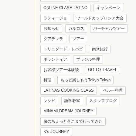
ONLINE CLASE LATINO
キャンペーン
ラティージョ
ワールドカップロシア大会
お知らせ
カルロス
バーチャルツアー
グアテマラ
ツアー
トリニダード・トバゴ
南米旅行
ボランティア
ブラジル料理
お客様ツアー体験談
GO TO TRAVEL
料理
もっと楽しもうTokyo Tokyo
LATINAS COOKING CLASS
ペルー料理
レシピ
語学教室
スタッフブログ
MINAMI DREAM JOURNEY
泉のちょっとそこまで行ってきた
K’s JOURNEY