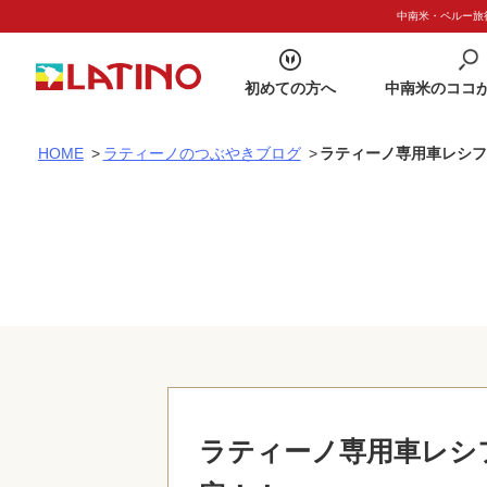
中南米・ペルー旅行
初めての方へ
中南米のココ
HOME
>
ラティーノのつぶやきブログ
>
ラティーノ専用車レシフ
ラティーノ専用車レシ