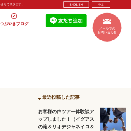
をさせて頂きます。
ENGLISH
中文
つぶやきブログ
メールでの
お問い合わせ
最近投稿した記事
お客様の声ツアー体験談ア
ップしました！（イグアス
の滝＆リオデジャネイロ＆