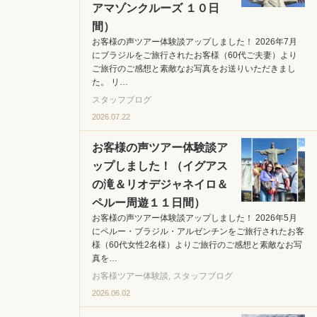
アマゾンクルーズ １０日
間）
お客様の声ツアー体験談アップしました！ 2026年7月
にブラジルをご旅行されたお客様（60代ご夫妻）より
ご旅行のご感想と素敵なお写真をお送りいただきまし
た。 リ…
スタッフブログ
2026.07.22
お客様の声ツアー体験談ア
ップしました！（イグアス
の滝＆リオデジャネイロ＆
ペルー周遊１１日間）
お客様の声ツアー体験談アップしました！ 2026年5月
にペルー・ブラジル・アルゼンチンをご旅行されたお客
様（60代女性2名様）よりご旅行のご感想と素敵なお写
真を…
お客様ツアー体験談
スタッフブログ
2026.06.02