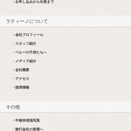
・お申し込みから出発まで
ラティーノについて
・会社プロフィール
・スタッフ紹介
・ペルーの子供たちへ
・メディア紹介
・会社概要
・アクセス
・採用情報
その他
・中南米現地写真
・旅行会社の皆様へ