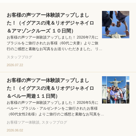
お客様の声ツアー体験談アップしまし
た！（イグアスの滝＆リオデジャネイロ
＆アマゾンクルーズ １０日間）
お客様の声ツアー体験談アップしました！ 2026年7月に
ブラジルをご旅行されたお客様（60代ご夫妻）よりご旅
行のご感想と素敵なお写真をお送りいただきました。 リ…
スタッフブログ
2026.07.22
お客様の声ツアー体験談アップしまし
た！（イグアスの滝＆リオデジャネイロ
＆ペルー周遊１１日間）
お客様の声ツアー体験談アップしました！ 2026年5月に
ペルー・ブラジル・アルゼンチンをご旅行されたお客様
（60代女性2名様）よりご旅行のご感想と素敵なお写真を…
お客様ツアー体験談
スタッフブログ
2026.06.02