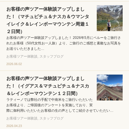
お客様の声ツアー体験談アップしまし
た！（マチュピチュ＆ナスカ＆ウマンタ
イレイク＆レインボーマウンテン周遊１
２日間）
お客様の声ツアー体験談アップしました！ 2026年5月にペルーをご旅行さ
れたお客様（50代女性お一人旅）より、ご旅行のご感想と素敵なお写真を
お送りいただきました…
お客様ツアー体験談
スタッフブログ
2026.06.02
お客様の声ツアー体験談アップしまし
た！（イグアス＆マチュピチュ＆ナスカ
＆レインボーマウンテン１２日間）
ラティーノでは弊社の手配で中南米をご旅行いただいた
お客様より、ご帰国後のアンケートを実施しており、実
際に御利用いただいたお客様の生の声としてご紹介させていただい…
お客様ツアー体験談
スタッフブログ
2026.04.23