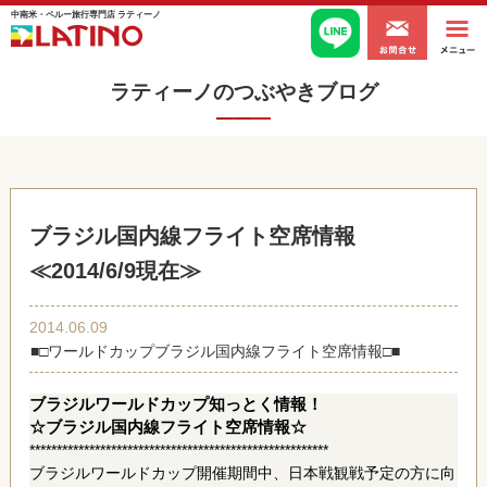
中南米・ペルー旅行専門店 ラティーノ
ラティーノのつぶやきブログ
ブラジル国内線フライト空席情報
≪2014/6/9現在≫
2014.06.09
■□ワールドカップブラジル国内線フライト空席情報□■
ブラジルワールドカップ知っとく情報！
☆ブラジル国内線フライト空席情報☆
*******************************************************
ブラジルワールドカップ開催期間中、日本戦観戦予定の方に向