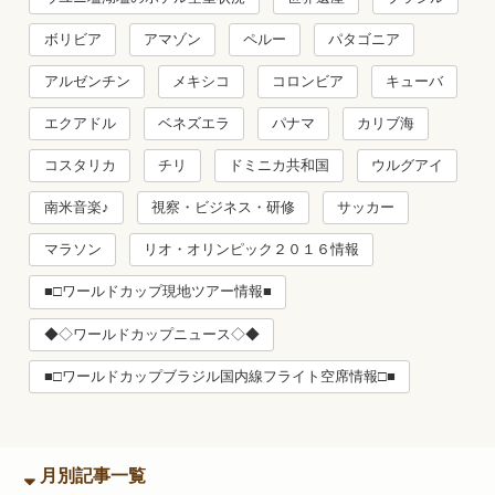
ボリビア
アマゾン
ペルー
パタゴニア
アルゼンチン
メキシコ
コロンビア
キューバ
エクアドル
ベネズエラ
パナマ
カリブ海
コスタリカ
チリ
ドミニカ共和国
ウルグアイ
南米音楽♪
視察・ビジネス・研修
サッカー
マラソン
リオ・オリンピック２０１６情報
■□ワールドカップ現地ツアー情報■
◆◇ワールドカップニュース◇◆
■□ワールドカップブラジル国内線フライト空席情報□■
月別記事一覧