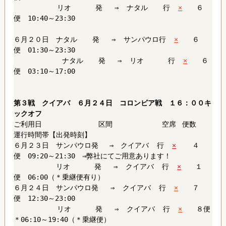
リオ 発 ⇒ ナタル 行
×
６
便 10:40～23:30
６月２０日 ナタル 発 ⇒ サンパウロ行
×
６
便 01:30～23:30
ナタル 発 ⇒ リオ 行
×
６
便 03:10～17:00
第３戦 クイアバ ６月２４日 コロンビア戦 １６：００キ
ックオフ
ご利用日 区間 空席 便数
運行時間帯【出発時刻】
６月２３日 サンパウロ発 ⇒ クイアバ 行
×
４
便 09:20～21:30 ⇒弊社にてご用意あります！
リオ 発 ⇒ クイアバ 行
×
１
便 06:00（＊乗継便有り）
６月２４日 サンパウロ発 ⇒ クイアバ 行
×
７
便 12:30～23:00
リオ 発 ⇒ クイアバ 行
×
８便
＊06:10～19:40（＊乗継便）