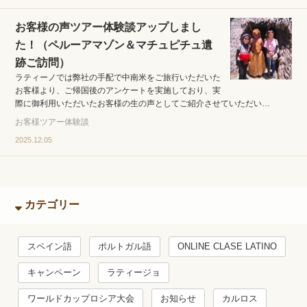
お客様の声ツアー体験談アップしまし
た！（ペルーアマゾン＆マチュピチュ遺
跡ご訪問）
ラティーノでは弊社の手配で中南米をご旅行いただいた
お客様より、ご帰国後のアンケートを実施しており、実
際に御利用いただいたお客様の生の声としてご紹介させていただい…
お客様ツアー体験談
2025.12.05
カテゴリー
スペイン語
ポルトガル語
ONLINE CLASE LATINO
キャンペーン
ラティージョ
ワールドカップロシア大会
お知らせ
カルロス