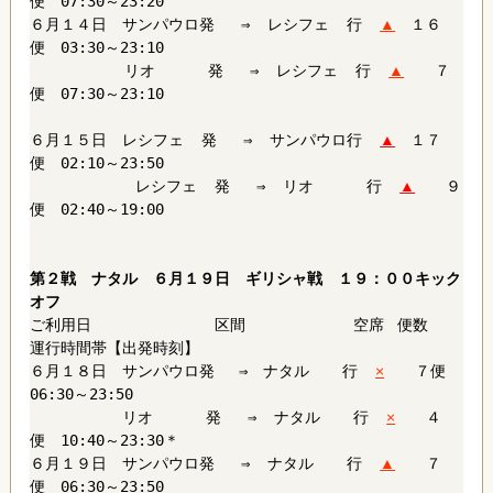
便 07:30～23:20
６月１４日 サンパウロ発 ⇒ レシフェ 行
▲
１６
便 03:30～23:10
リオ 発 ⇒ レシフェ 行
▲
７
便 07:30～23:10
６月１５日 レシフェ 発 ⇒ サンパウロ行
▲
１７
便 02:10～23:50
レシフェ 発 ⇒ リオ 行
▲
９
便 02:40～19:00
第２戦 ナタル ６月１９日 ギリシャ戦 １９：００キック
オフ
ご利用日 区間 空席 便数
運行時間帯【出発時刻】
６月１８日 サンパウロ発 ⇒ ナタル 行
×
７便
06:30～23:50
リオ 発 ⇒ ナタル 行
×
４
便 10:40～23:30＊
６月１９日 サンパウロ発 ⇒ ナタル 行
▲
７
便 06:30～23:50