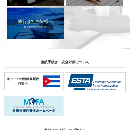
旅行会社の皆様へ
FOR TRAVEL AGENCY
渡航手続き・安全対策について
キューバの
渡航書類代
行案内
ラティーノグループサイト