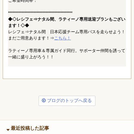
ご希望時間帯：
*******************************************
◆◇レシフェ⇒ナタル間、ラティーノ専用送迎プランもござい
ます！◇◆
レシフェ⇒ナタル間 日本応援チーム専用バスを走らせよう！
まだご用意あります！⇒
こちら！
ラティーノ専用車＆専属ガイド同行。サポーター仲間を誘って
一緒に盛り上がろう！！
ブログのトップへ戻る
最近投稿した記事