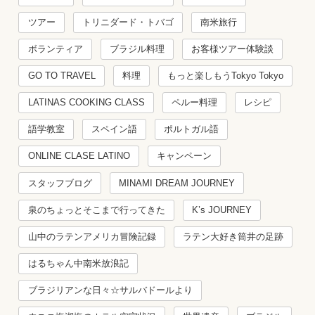
ツアー
トリニダード・トバゴ
南米旅行
ボランティア
ブラジル料理
お客様ツアー体験談
GO TO TRAVEL
料理
もっと楽しもうTokyo Tokyo
LATINAS COOKING CLASS
ペルー料理
レシピ
語学教室
スペイン語
ポルトガル語
ONLINE CLASE LATINO
キャンペーン
スタッフブログ
MINAMI DREAM JOURNEY
泉のちょっとそこまで行ってきた
K’s JOURNEY
山中のラテンアメリカ冒険記録
ラテン大好き筒井の足跡
はるちゃん中南米放浪記
ブラジリアンな日々☆サルバドールより