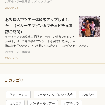
お客様ツアー体験談
スタッフブログ
2026.04.23
お客様の声ツアー体験談アップしまし
た！（ペルーアマゾン＆マチュピチュ遺
跡ご訪問）
ラティーノでは弊社の手配で中南米をご旅行いただいた
お客様より、ご帰国後のアンケートを実施しており、実
際に御利用いただいたお客様の生の声としてご紹介させていただい…
お客様ツアー体験談
2025.12.05
カテゴリー
ラティージョ
ワールドカップロシア大会
お知らせ
カルロス
バーチャルツアー
グアテマラ