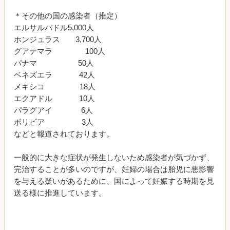
＊その他の国の感染者（推定）
エルサルバドル5,000人
ホンジュラス 3,700人
グアテマラ 100人
パナマ 50人
ベネズエラ 42人
メキシコ 18人
エクアドル 10人
パラグアイ 6人
ボリビア 3人
などと報道されております。
一般的に大きな症状が発生しないため感染者が気づかず、
完治することが多いのですが、妊婦の場合は胎児に悪影響
を与える疑いがあるために、国によって妊娠する時期を見
送る様に推進しています。