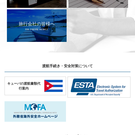
旅行会社の皆様へ
FOR TRAVEL AGENCY
渡航手続き・安全対策について
キューバの
渡航書類代
行案内