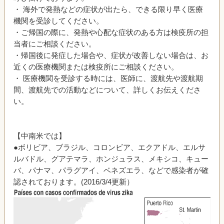
・ 海外で発熱などの症状が出たら、できる限り早く医療
機関を受診してください。
・ご帰国の際に、発熱や心配な症状のある方は検疫所の担
当者にご相談ください。
・帰国後に発症した場合や、症状が改善しない場合は、お
近くの医療機関または検疫所にご相談ください。
・ 医療機関を受診する時には、医師に、渡航先や渡航期
間、渡航先での活動などについて、詳しくお伝えくださ
い。
【中南米では】
●ボリビア、ブラジル、コロンビア、エクアドル、エルサ
ルバドル、グアテマラ、ホンジュラス、メキシコ、キュー
バ、パナマ、パラグアイ、ベネズエラ、などで感染者が確
認されております。(2016/3/4更新）