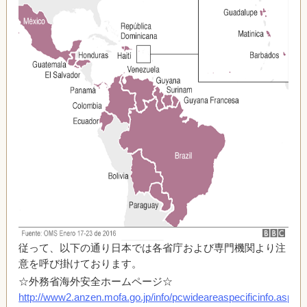
従って、以下の通り日本では各省庁および専門機関より注
意を呼び掛けております。
☆外務省海外安全ホームページ☆
http://www2.anzen.mofa.go.jp/info/pcwideareaspecificinfo.asp?