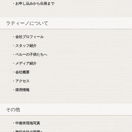
・お申し込みから出発まで
ラティーノについて
・会社プロフィール
・スタッフ紹介
・ペルーの子供たちへ
・メディア紹介
・会社概要
・アクセス
・採用情報
その他
・中南米現地写真
・旅行会社の皆様へ