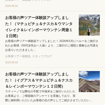
2026.06.02
お客様の声ツアー体験談アップしまし
た！（マチュピチュ＆ナスカ＆ウマンタ
イレイク＆レインボーマウンテン周遊１
２日間）
お客様の声ツアー体験談アップしました！ 2026年5月にペルーをご旅行さ
れたお客様（50代女性お一人旅）より、ご旅行のご感想と素敵なお写真を
お送りいただきました…
お客様ツアー体験談
スタッフブログ
2026.06.02
お客様の声ツアー体験談アップしまし
た！（イグアス＆マチュピチュ＆ナスカ
＆レインボーマウンテン１２日間）
ラティーノでは弊社の手配で中南米をご旅行いただいた
お客様より、ご帰国後のアンケートを実施しており、実
際に御利用いただいたお客様の生の声としてご紹介させていただい…