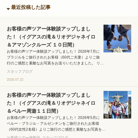
最近投稿した記事
お客様の声ツアー体験談アップしまし
た！（イグアスの滝＆リオデジャネイロ
＆アマゾンクルーズ １０日間）
お客様の声ツアー体験談アップしました！ 2026年7月に
ブラジルをご旅行されたお客様（60代ご夫妻）よりご旅
行のご感想と素敵なお写真をお送りいただきました。 リ…
スタッフブログ
2026.07.22
お客様の声ツアー体験談アップしまし
た！（イグアスの滝＆リオデジャネイロ
＆ペルー周遊１１日間）
お客様の声ツアー体験談アップしました！ 2026年5月に
ペルー・ブラジル・アルゼンチンをご旅行されたお客様
（60代女性2名様）よりご旅行のご感想と素敵なお写真を…
お客様ツアー体験談
スタッフブログ