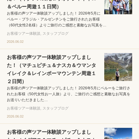
＆ペルー周遊１１日間）
お客様の声ツアー体験談アップしました！ 2026年5月に
ペルー・ブラジル・アルゼンチンをご旅行されたお客様
（60代女性2名様）よりご旅行のご感想と素敵なお写真を…
お客様ツアー体験談
スタッフブログ
2026.06.02
お客様の声ツアー体験談アップしまし
た！（マチュピチュ＆ナスカ＆ウマンタ
イレイク＆レインボーマウンテン周遊１
２日間）
お客様の声ツアー体験談アップしました！ 2026年5月にペルーをご旅行さ
れたお客様（50代女性お一人旅）より、ご旅行のご感想と素敵なお写真を
お送りいただきました…
お客様ツアー体験談
スタッフブログ
2026.06.02
お客様の声ツアー体験談アップしまし