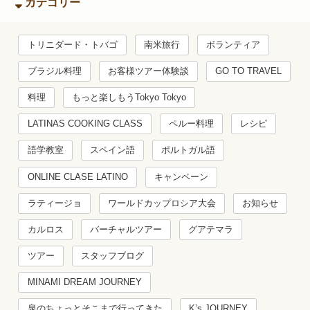
カテゴリー
トリニダード・トバゴ
南米旅行
ボランティア
ブラジル料理
お客様ツアー体験談
GO TO TRAVEL
料理
もっと楽しもうTokyo Tokyo
LATINAS COOKING CLASS
ペルー料理
レシピ
語学教室
スペイン語
ポルトガル語
ONLINE CLASE LATINO
キャンペーン
ラティージョ
ワールドカップロシア大会
お知らせ
カルロス
バーチャルツアー
グアテマラ
ツアー
スタッフブログ
MINAMI DREAM JOURNEY
泉のちょっとそこまで行ってきた
K’s JOURNEY