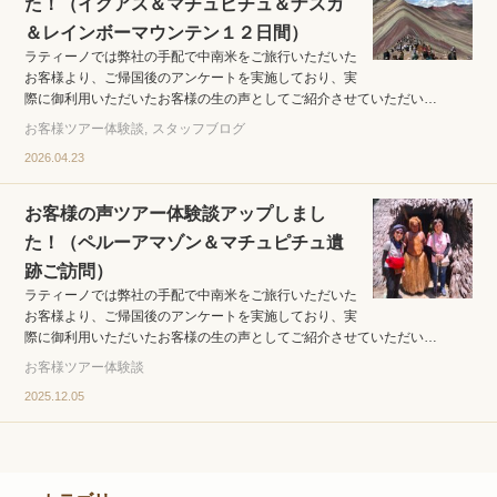
た！（イグアス＆マチュピチュ＆ナスカ
＆レインボーマウンテン１２日間）
ラティーノでは弊社の手配で中南米をご旅行いただいた
お客様より、ご帰国後のアンケートを実施しており、実
際に御利用いただいたお客様の生の声としてご紹介させていただい…
お客様ツアー体験談
スタッフブログ
2026.04.23
お客様の声ツアー体験談アップしまし
た！（ペルーアマゾン＆マチュピチュ遺
跡ご訪問）
ラティーノでは弊社の手配で中南米をご旅行いただいた
お客様より、ご帰国後のアンケートを実施しており、実
際に御利用いただいたお客様の生の声としてご紹介させていただい…
お客様ツアー体験談
2025.12.05