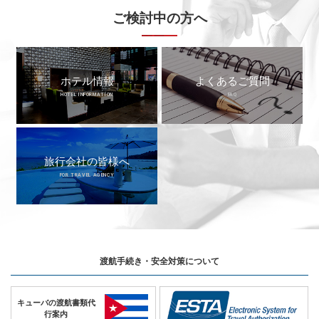
ご検討中の方へ
ホテル情報
よくあるご質問
HOTEL INFORMATION
FAQ
旅行会社の皆様へ
FOR TRAVEL AGENCY
渡航手続き・安全対策について
キューバの
渡航書類代
行案内