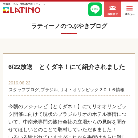
中南米・ペルー旅行専門店 ラティーノ
ラティーノのつぶやきブログ
6/22放送 とくダネ！にて紹介されました
2016.06.22
スタッフブログ
,
ブラジル
,
リオ・オリンピック２０１６情報
今朝のフジテレビ【とくダネ！】にてリオオリンピッ
ク開催に向けて現状のブラジルリオのホテル事情につ
いて、中南米専門の旅行会社の立場からの見解を聞か
せてほしいとのことで取材していただきました！
いろいろ騒がれていますがこれから手配はさらに難し