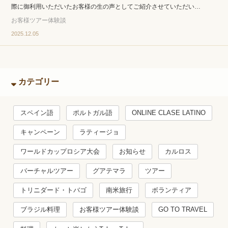
際に御利用いただいたお客様の生の声としてご紹介させていただい…
お客様ツアー体験談
2025.12.05
カテゴリー
スペイン語
ポルトガル語
ONLINE CLASE LATINO
キャンペーン
ラティージョ
ワールドカップロシア大会
お知らせ
カルロス
バーチャルツアー
グアテマラ
ツアー
トリニダード・トバゴ
南米旅行
ボランティア
ブラジル料理
お客様ツアー体験談
GO TO TRAVEL