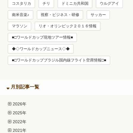
コスタリカ
チリ
ドミニカ共和国
ウルグアイ
南米音楽♪
視察・ビジネス・研修
サッカー
マラソン
リオ・オリンピック２０１６情報
■□ワールドカップ現地ツアー情報■
◆◇ワールドカップニュース◇◆
■□ワールドカップブラジル国内線フライト空席情報□■
月別記事一覧
2026年
2025年
2022年
2021年