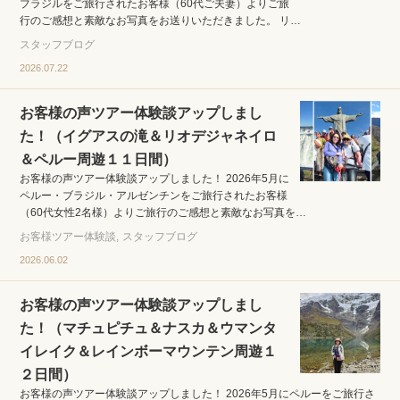
ブラジルをご旅行されたお客様（60代ご夫妻）よりご旅
行のご感想と素敵なお写真をお送りいただきました。 リ…
スタッフブログ
2026.07.22
お客様の声ツアー体験談アップしまし
た！（イグアスの滝＆リオデジャネイロ
＆ペルー周遊１１日間）
お客様の声ツアー体験談アップしました！ 2026年5月に
ペルー・ブラジル・アルゼンチンをご旅行されたお客様
（60代女性2名様）よりご旅行のご感想と素敵なお写真を…
お客様ツアー体験談
スタッフブログ
2026.06.02
お客様の声ツアー体験談アップしまし
た！（マチュピチュ＆ナスカ＆ウマンタ
イレイク＆レインボーマウンテン周遊１
２日間）
お客様の声ツアー体験談アップしました！ 2026年5月にペルーをご旅行さ