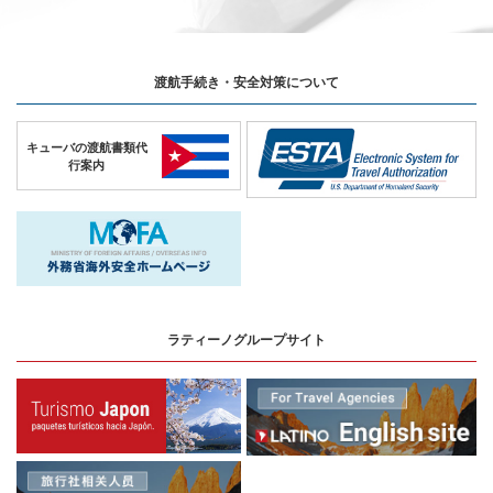
渡航手続き・安全対策について
キューバの
渡航書類代
行案内
ラティーノグループサイト