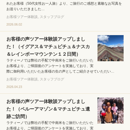
れたお客様（50代女性お一人旅）より、ご旅行のご感想と素敵なお写真を
お送りいただきました…
お客様ツアー体験談
スタッフブログ
2026.06.02
お客様の声ツアー体験談アップしまし
た！（イグアス＆マチュピチュ＆ナスカ
＆レインボーマウンテン１２日間）
ラティーノでは弊社の手配で中南米をご旅行いただいた
お客様より、ご帰国後のアンケートを実施しており、実
際に御利用いただいたお客様の生の声としてご紹介させていただい…
お客様ツアー体験談
スタッフブログ
2026.04.23
お客様の声ツアー体験談アップしまし
た！（ペルーアマゾン＆マチュピチュ遺
跡ご訪問）
ラティーノでは弊社の手配で中南米をご旅行いただいた
お客様より、ご帰国後のアンケートを実施しており、実