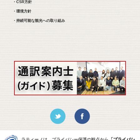
・CSR方針
・環境方針
・持続可能な観光への取り組み
ラティーノは、プライバシー保護の観点から
「プライバシ