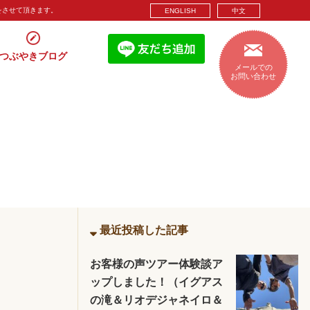
をさせて頂きます。
ENGLISH
中文
つぶやきブログ
メールでの
お問い合わせ
最近投稿した記事
お客様の声ツアー体験談ア
ップしました！（イグアス
の滝＆リオデジャネイロ＆