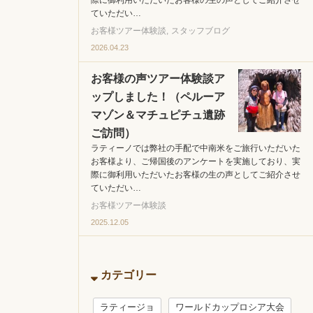
際に御利用いただいたお客様の生の声としてご紹介させ
ていただい…
お客様ツアー体験談
スタッフブログ
2026.04.23
お客様の声ツアー体験談ア
ップしました！（ペルーア
マゾン＆マチュピチュ遺跡
ご訪問）
ラティーノでは弊社の手配で中南米をご旅行いただいた
お客様より、ご帰国後のアンケートを実施しており、実
際に御利用いただいたお客様の生の声としてご紹介させ
ていただい…
お客様ツアー体験談
2025.12.05
カテゴリー
ラティージョ
ワールドカップロシア大会