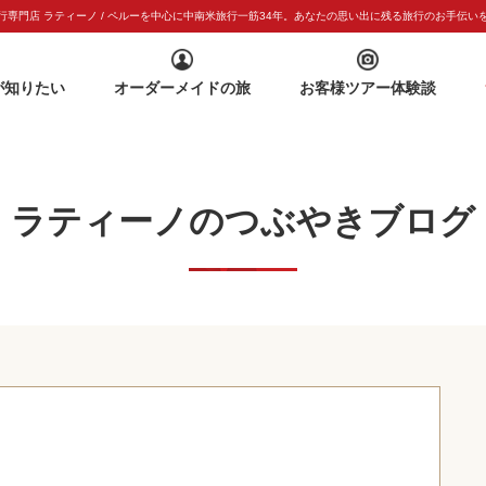
専門店 ラティーノ / ペルーを中心に中南米旅行一筋
34年。あなたの思い出に残る旅行のお手伝い
が知りたい
オーダーメイドの旅
お客様ツアー体験談
ラティーノのつぶやきブログ