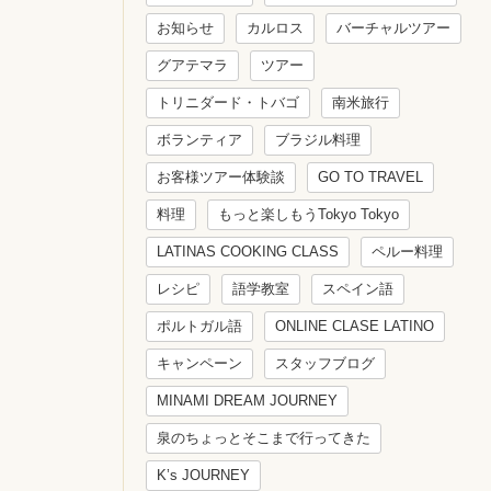
お知らせ
カルロス
バーチャルツアー
グアテマラ
ツアー
トリニダード・トバゴ
南米旅行
ボランティア
ブラジル料理
お客様ツアー体験談
GO TO TRAVEL
料理
もっと楽しもうTokyo Tokyo
LATINAS COOKING CLASS
ペルー料理
レシピ
語学教室
スペイン語
ポルトガル語
ONLINE CLASE LATINO
キャンペーン
スタッフブログ
MINAMI DREAM JOURNEY
泉のちょっとそこまで行ってきた
K’s JOURNEY