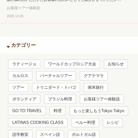
お客様ツアー体験談
2025.12.05
カテゴリー
ラティージョ
ワールドカップロシア大会
お知らせ
カルロス
バーチャルツアー
グアテマラ
ツアー
トリニダード・トバゴ
南米旅行
ボランティア
ブラジル料理
お客様ツアー体験談
GO TO TRAVEL
料理
もっと楽しもうTokyo Tokyo
LATINAS COOKING CLASS
ペルー料理
レシピ
語学教室
スペイン語
ポルトガル語