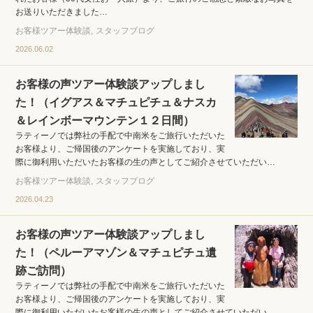
お送りいただきました…
お客様ツアー体験談
スタッフブログ
2026.06.02
お客様の声ツアー体験談アップしまし
た！（イグアス＆マチュピチュ＆ナスカ
＆レインボーマウンテン１２日間）
ラティーノでは弊社の手配で中南米をご旅行いただいた
お客様より、ご帰国後のアンケートを実施しており、実
際に御利用いただいたお客様の生の声としてご紹介させていただい…
お客様ツアー体験談
スタッフブログ
2026.04.23
お客様の声ツアー体験談アップしまし
た！（ペルーアマゾン＆マチュピチュ遺
跡ご訪問）
ラティーノでは弊社の手配で中南米をご旅行いただいた
お客様より、ご帰国後のアンケートを実施しており、実
際に御利用いただいたお客様の生の声としてご紹介させていただい…