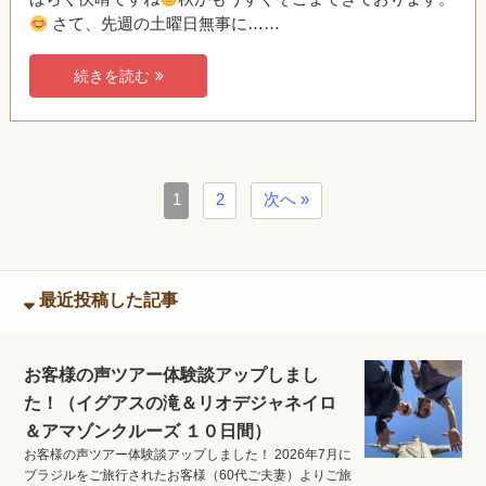
さて、先週の土曜日無事に……
続きを読む
1
2
次へ »
最近投稿した記事
お客様の声ツアー体験談アップしまし
た！（イグアスの滝＆リオデジャネイロ
＆アマゾンクルーズ １０日間）
お客様の声ツアー体験談アップしました！ 2026年7月に
ブラジルをご旅行されたお客様（60代ご夫妻）よりご旅