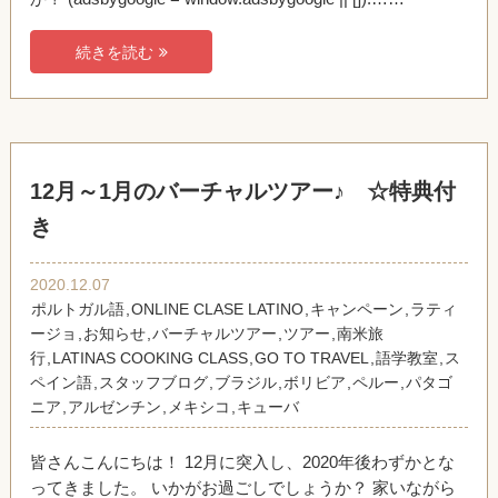
続きを読む
12月～1月のバーチャルツアー♪ ☆特典付
き
2020.12.07
ポルトガル語
,
ONLINE CLASE LATINO
,
キャンペーン
,
ラティ
ージョ
,
お知らせ
,
バーチャルツアー
,
ツアー
,
南米旅
行
,
LATINAS COOKING CLASS
,
GO TO TRAVEL
,
語学教室
,
ス
ペイン語
,
スタッフブログ
,
ブラジル
,
ボリビア
,
ペルー
,
パタゴ
ニア
,
アルゼンチン
,
メキシコ
,
キューバ
皆さんこんにちは！ 12月に突入し、2020年後わずかとな
ってきました。 いかがお過ごしでしょうか？ 家いながら