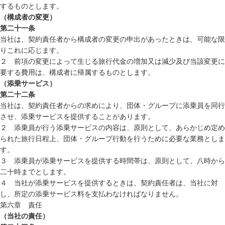
するものとします。
（構成者の変更）
第二十一条
当社は、契約責任者から構成者の変更の申出があったときは、可能な限
りこれに応じます。
２ 前項の変更によって生じる旅行代金の増加又は減少及び当該変更に
要する費用は、構成者に帰属するものとします。
（添乗サービス）
第二十二条
当社は、契約責任者からの求めにより、団体・グループに添乗員を同行
させ、添乗サービスを提供することがあります。
２ 添乗員が行う添乗サービスの内容は、原則として、あらかじめ定め
られた旅行日程上、団体・グループ行動を行うために必要な業務としま
す。
３ 添乗員が添乗サービスを提供する時間帯は、原則として、八時から
二十時までとします。
４ 当社が添乗サービスを提供するときは、契約責任者は、当社に対
し、所定の添乗サービス料を支払わなければなりません。
第六章 責任
（当社の責任）