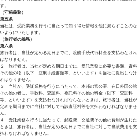
す。
（守秘義務）
第五条
当社は、受託業務を行うに当たって知り得た情報を他に漏らすことのな
いようにいたします。
（旅行者の義務）
第六条
旅行者は、当社が定める期日までに、渡航手続代行料金を支払わなけれ
ばなりません。
２ 旅行者は、当社が定める期日までに、受託業務に必要な書類、資料
その他の物（以下「渡航手続書類等」といいます）を当社に提出しなけ
ればなりません。
３ 当社が、受託業務を行うに当たって、本邦の官公署、在日外国公館
その他の者に、手数料、査証料、委託料その他の料金（以下「査証料
等」といいます）を支払わなければならないときは、旅行者は、当社が
定める期日までに当社に対して当該査証料等を支払わなければなりませ
ん。
４ 受託業務を行うに当たって、郵送費、交通費その他の費用が生じた
ときは、旅行者は、当社が定める期日までに当社に対して当該費用を支
払わなければなりません。